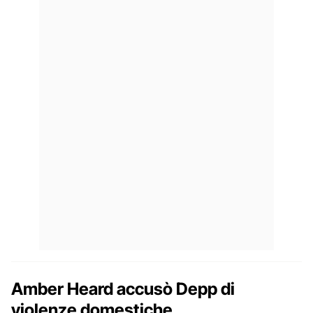
Amber Heard accusò Depp di
violenze domestiche