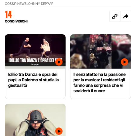
GOSSIP NEWS
JOHNNY DEPP
VIP
14
CONDIVISIONI
Idillio tra Danza e opra dei
Il senzatetto ha la passione
pupi, a Palermo si studia la
per la musica: i residenti gli
gestualità
fanno una sorpresa che vi
scalderà il cuore