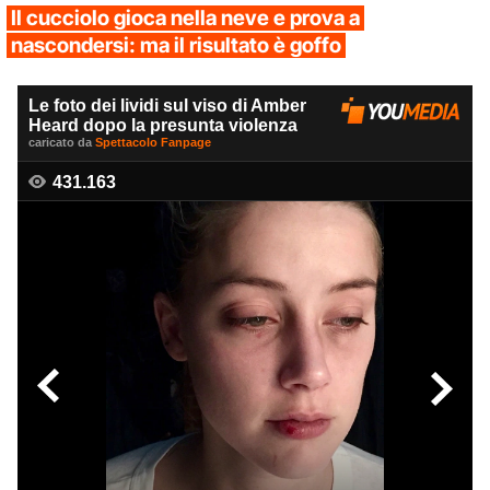
Il cucciolo gioca nella neve e prova a
nascondersi: ma il risultato è goffo