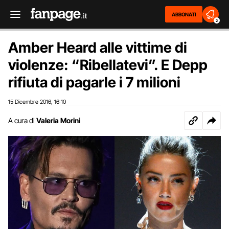
ABBONATI
2
Amber Heard alle vittime di
violenze: “Ribellatevi”. E Depp
rifiuta di pagarle i 7 milioni
15 Dicembre 2016
16:10
,
A cura di
Valeria Morini