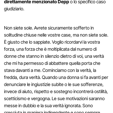
direttamente menzionato Depp
o lo specifico caso
giudiziario.
Non siete sole. Avrete sicuramente sofferto in
solitudine chiuse nelle vostre case, ma non siete sole.
È giusto che lo sappiate. Voglio ricordarvi la vostra
forza, una forza che è moltiplicata dal numero di
donne che stanno in silenzio dietro di voi, una verità
che mi ha permesso di abbattere quella porta che
stava davanti a me. Cominciamo con la verità, la
fredda, dura verità. Quando una donna si fa avanti per
denunciare le ingiustizie subite o le sue sofferenze,
invece di aiuto, rispetto e sostegno incontrerà ostilità,
scetticismo e vergogna. Le sue motivazioni saranno
messe in dubbio e la sua verità ignorata. Sono
cresciuta in maniera indipendente e sono sempre