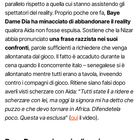
parallelo rispetto a quella cui stanno assistendo gli
spettatori del reality. Proprio poche ore fa,
Baye
Dame Dia ha minacciato di abbandonare il reality
qualora Aida non fosse espulsa. Sostiene che la Nizar
abbia pronunciato
una frase razzista nei suoi
confronti
, parole sufficienti a richiedere che venga
allontanata dal gioco. Il fatto è accaduto durante la
cena quando il concorrente italo – senegalese si è
allontanato mentre tutti erano a tavola, inveendo
contro i compagni di gioco. Ritiene siano falsi dopo
averli visti scherzare con Aida: “
Tutti state lì a ridere e
scherzare con lei, ma oggi la signora mi ha detto che
puzzo e che devo tornare in Africa. Difendetela
poco. Questa va esclusa
” (
qui
il video).