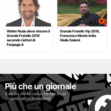
Walter Nudo deve vincere il
Grande Fratello Vip 2018,
Grande Fratello 2018
Francesco Monte imita
secondo i lettori di
Giulia Salemi
Fanpage.it
Più che un giornale
Il media che racconta il tempo in cui
viviamo con occhi moderni