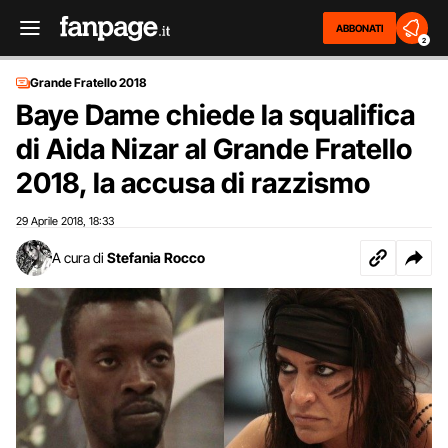
ABBONATI
2
Grande Fratello 2018
Baye Dame chiede la squalifica
di Aida Nizar al Grande Fratello
2018, la accusa di razzismo
29 Aprile 2018
18:33
,
A cura di
Stefania Rocco