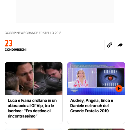
GOSSIP NEWS
GRANDE FRATELLO 2018
23
CONDIVISIONI
Luca e Ivana crollano in un
Audrey, Angela, Erica e
abbraccio al Gf Vip, tra le
Daniele nel ranch del
lacrime: “Era destino ci
Grande Fratello 2019
rincontrassimo”