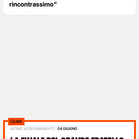
rincontrassimo”
LIVE
ULTIMO AGGIORNAMENTO
04 GIUGNO