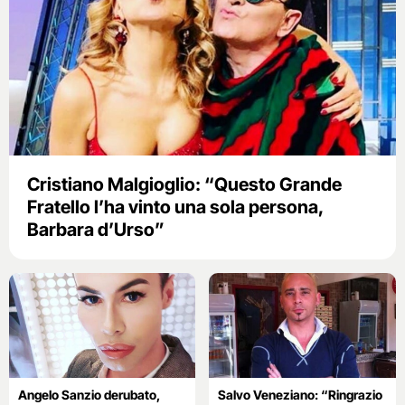
Cristiano Malgioglio: “Questo Grande
Fratello l’ha vinto una sola persona,
Barbara d’Urso”
Angelo Sanzio derubato,
Salvo Veneziano: “Ringrazio