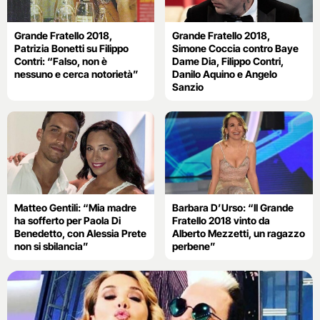
Grande Fratello 2018,
Grande Fratello 2018,
Patrizia Bonetti su Filippo
Simone Coccia contro Baye
Contri: “Falso, non è
Dame Dia, Filippo Contri,
nessuno e cerca notorietà”
Danilo Aquino e Angelo
Sanzio
Matteo Gentili: “Mia madre
Barbara D’Urso: “Il Grande
ha sofferto per Paola Di
Fratello 2018 vinto da
Benedetto, con Alessia Prete
Alberto Mezzetti, un ragazzo
non si sbilancia”
perbene”