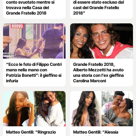
conto svuotato mentre si
di essere stato escluso dal
trovava nella Casa del
cast del Grande Fratello
Grande Fratello 2018
2018”
“Ecco le foto di Filippo Contri
Grande Fratello 2018,
mano nella mano con
Alberto Mezzetti ha avuto
Patrizia Bonetti”: il gieffino si
una storia con l’ex gieffina
infuria
Carolina Marconi
Matteo Gentili: “Ringrazio
Matteo Gentili: “Alessia