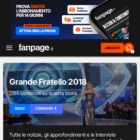
ABBONATI
2
Grande Fratello 2018
284 contenuti su questa storia
SEGUI
CONDIVIDI
Tutte le notizie, gli approfondimenti e le interviste