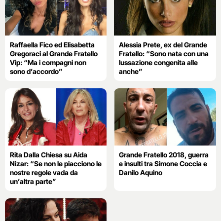
Raffaella Fico ed Elisabetta
Alessia Prete, ex del Grande
Gregoraci al Grande Fratello
Fratello: “Sono nata con una
Vip: “Ma i compagni non
lussazione congenita alle
sono d’accordo”
anche”
Rita Dalla Chiesa su Aida
Grande Fratello 2018, guerra
Nizar: “Se non le piacciono le
e insulti tra Simone Coccia e
nostre regole vada da
Danilo Aquino
un’altra parte”