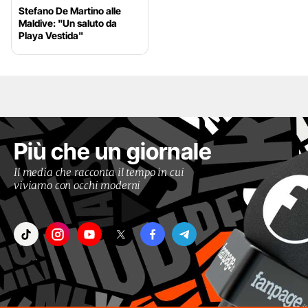
Stefano De Martino alle
Maldive: "Un saluto da
Playa Vestida"
Più che un giornale
Il media che racconta il tempo in cui
viviamo con occhi moderni