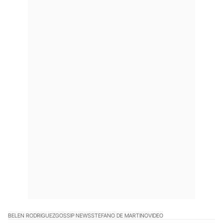
BELEN RODRIGUEZ
GOSSIP NEWS
STEFANO DE MARTINO
VIDEO