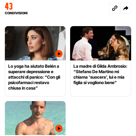
43
CONDIVISIONI
Lo yoga ha aiutato Belén a
La madre di Gilda Ambrosio:
superare depressione e
“Stefano De Martino mi
attacchi di panico: “Con gli
chiama ‘suocera’, lui e mia
psicofarmaci restavo
figlia si vogliono bene”
chiusa in casa”