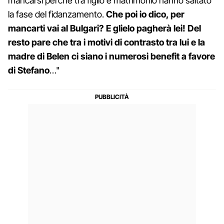
mancarsi perché tra figlio e matrimonio hanno saltato
la fase del fidanzamento.
Che poi io dico, per
mancarti vai al Bulgari? E glielo pagherà lei! Del
resto pare che tra i motivi di contrasto tra lui e la
madre di Belen ci siano i numerosi benefit a favore
di Stefano
…"