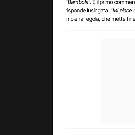
“
Bambola
”. E il primo commen
risponde lusingata: “
Mi piace
in piena regola, che mette fine