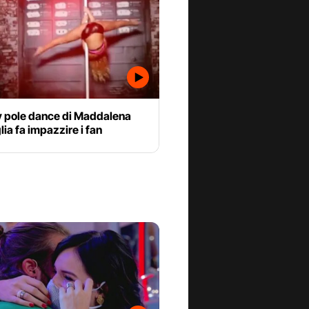
y pole dance di Maddalena
ia fa impazzire i fan