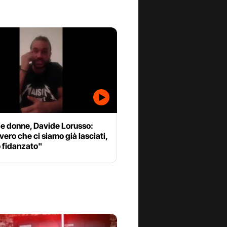
 e donne, Davide Lorusso:
vero che ci siamo già lasciati,
 fidanzato"