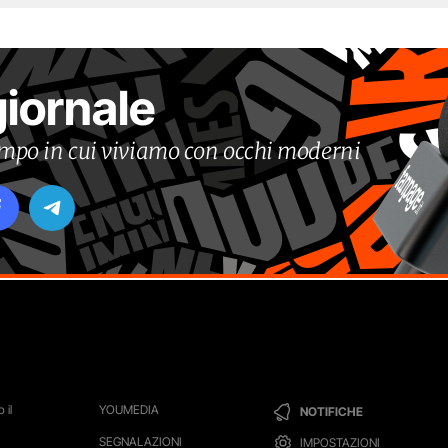
giornale
tempo in cui viviamo con occhi moderni
 il
YOUMEDIA
NOTIFICHE
SEGNALAZIONI
IMPOSTAZIONI