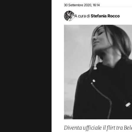
30 Settembre 2020
16:14
,
A cura di
Stefania Rocco
Diventa ufficiale il flirt tra 