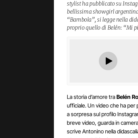
stylist ha pubblicato su Insta
bellissima showgirl argentina
“Bambola”, si legge nella did
proprio quello di Belén: “Mi 
La storia d’amore tra
Belén R
ufficiale. Un video che ha per
a sorpresa sul profilo Instagram
breve video, guarda in camer
scrive Antonino nella didascali