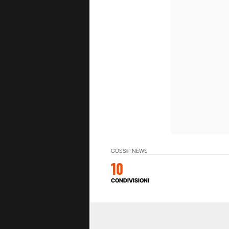
GOSSIP NEWS
10
CONDIVISIONI