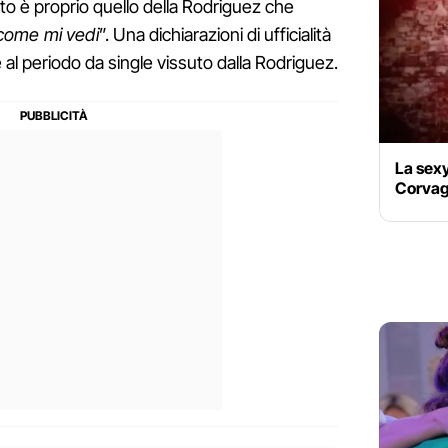
to è proprio quello della Rodriguez che
 come mi vedi
”. Una dichiarazioni di ufficialità
 al periodo da single vissuto dalla Rodriguez.
La sex
Corvagl