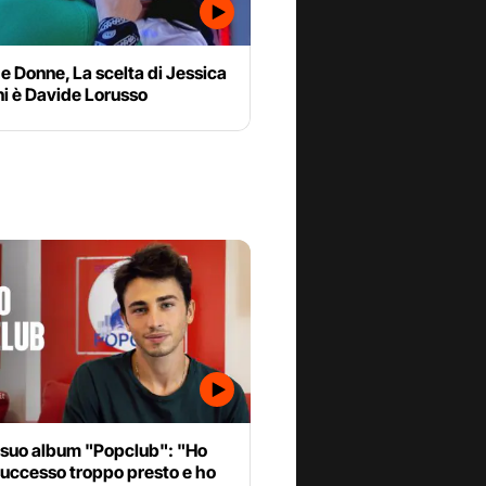
e Donne, La scelta di Jessica
i è Davide Lorusso
il suo album "Popclub": "Ho
successo troppo presto e ho