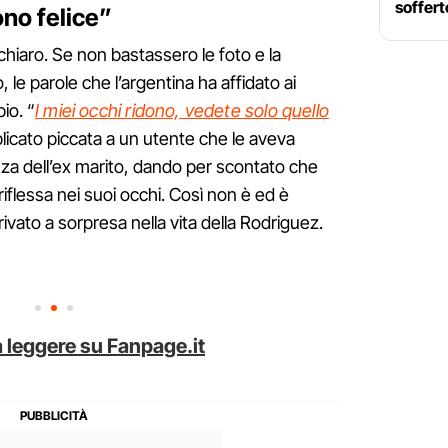
soffert
no felice”
chiaro. Se non bastassero le foto e la
, le parole che l’argentina ha affidato ai
io. “
I miei occhi ridono, vedete solo quello
plicato piccata a un utente che le aveva
za dell’ex marito, dando per scontato che
e riflessa nei suoi occhi. Così non è ed è
ivato a sorpresa nella vita della Rodriguez.
 leggere su Fanpage.it