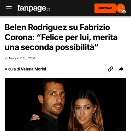
ABBONATI
2
Belen Rodriguez su Fabrizio
Corona: “Felice per lui, merita
una seconda possibilità”
23 Giugno 2015
12:54
,
A cura di
Valeria Morini