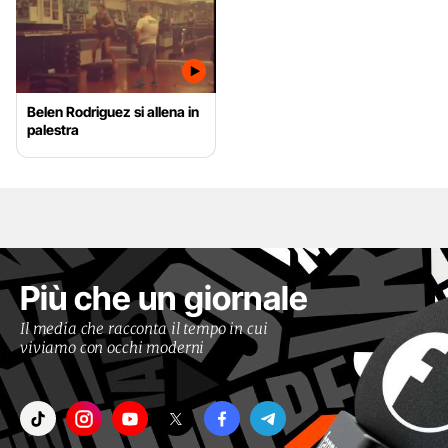
Belen Rodriguez si allena in
palestra
Più che un giornale
Il media che racconta il tempo in cui
viviamo con occhi moderni