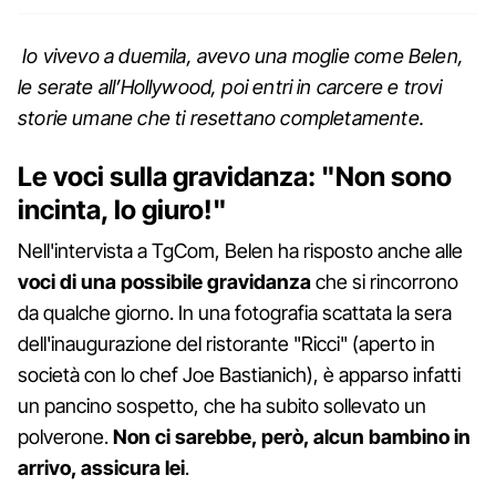
Io vivevo a duemila, avevo una moglie come Belen,
le serate all’Hollywood, poi entri in carcere e trovi
storie umane che ti resettano completamente.
Le voci sulla gravidanza: "Non sono
incinta, lo giuro!"
Nell'intervista a TgCom, Belen ha risposto anche alle
voci di una possibile gravidanza
che si rincorrono
da qualche giorno. In una fotografia scattata la sera
dell'inaugurazione del ristorante "Ricci" (aperto in
società con lo chef Joe Bastianich), è apparso infatti
un pancino sospetto, che ha subito sollevato un
polverone.
Non ci sarebbe, però, alcun bambino in
arrivo, assicura lei
.