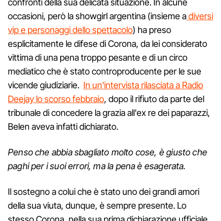
confronti della sua delicata situazione. In alcune
occasioni, però la showgirl argentina (insieme a
diversi
vip e personaggi dello spettacolo
) ha preso
esplicitamente le difese di Corona, da lei considerato
vittima di una pena troppo pesante e di un circo
mediatico che è stato controproducente per le sue
vicende giudiziarie.
In un'intervista rilasciata a Radio
Deejay lo scorso febbraio
, dopo il rifiuto da parte del
tribunale di concedere la grazia all'ex re dei paparazzi,
Belen aveva infatti dichiarato.
Penso che abbia sbagliato molto cose, è giusto che
paghi per i suoi errori, ma la pena è esagerata.
Il sostegno a colui che è stato uno dei grandi amori
della sua viuta, dunque, è sempre presente. Lo
stesso Corona, nella sua prima dichiarazione ufficiale