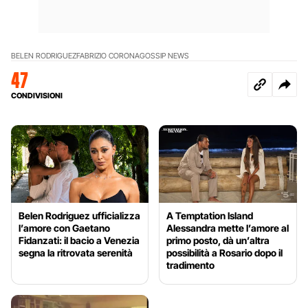
BELEN RODRIGUEZ
FABRIZIO CORONA
GOSSIP NEWS
47
CONDIVISIONI
Belen Rodriguez ufficializza
A Temptation Island
l’amore con Gaetano
Alessandra mette l’amore al
Fidanzati: il bacio a Venezia
primo posto, dà un’altra
segna la ritrovata serenità
possibilità a Rosario dopo il
tradimento