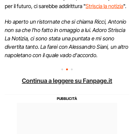
per il futuro, ci sarebbe addirittura "
Striscia la notizia
".
Ho aperto un ristornate che si chiama Ricci, Antonio
non sa che l'ho fatto in omaggio a lui. Adoro Striscia
La Notizia, ci sono stata una puntata e mi sono
divertita tanto. La farei con Alessandro Siani, un altro
napoletano con il quale vado d'accordo.
Continua a leggere su Fanpage.it