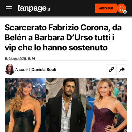
ABBONATI
2
Scarcerato Fabrizio Corona, da
Belén a Barbara D’Urso tutti i
vip che lo hanno sostenuto
18 Giugno 2015
18:36
,
A cura di
Daniela Seclì