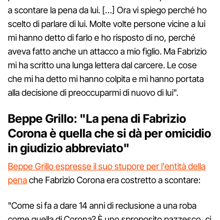
a scontare la pena da lui. […] Ora vi spiego perché ho
scelto di parlare di lui. Molte volte persone vicine a lui
mi hanno detto di farlo e ho risposto di no, perché
aveva fatto anche un attacco a mio figlio. Ma Fabrizio
mi ha scritto una lunga lettera dal carcere. Le cose
che mi ha detto mi hanno colpita e mi hanno portata
alla decisione di preoccuparmi di nuovo di lui".
Beppe Grillo: "La pena di Fabrizio
Corona è quella che si dà per omicidio
in giudizio abbreviato"
Beppe Grillo espresse il suo stupore per l'entità della
pena
che Fabrizio Corona era costretto a scontare:
"Come si fa a dare 14 anni di reclusione a una roba
come quella di Corona? È uno sproposito pazzesco, ci