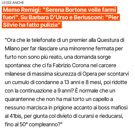
LEGGI ANCHE
Memo Remigi: "Serena Bortone volle farmi
fuori". Su Barbara D'Urso e Berlusconi: "Pier
Silvio ha fatto pulizia"
"Ora che le telefonate di un premier alla Questura di
Milano per far rilasciare una minorenne fermata per
furto non sono più reato, una domanda sorge
spontanea: che ci fa Fabrizio Corona nel carcere
milanese di massima sicurezza di Opera per scontarvi
un cumulo di condanne a 13 anni e 8 mesi, poi ridotte
con la continuazione a 9 anni? È normale che un
quarantenne che non ha mai torto un capello a
nessuno marcisca in prigione accanto ai boss mafiosi
al 41bis, per giunta col divieto di curarsi e rieducarsi,
fino al 50° compleanno?"