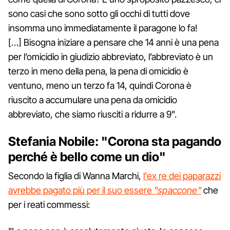
sono casi che sono sotto gli occhi di tutti dove
insomma uno immediatamente il paragone lo fa!
[…] Bisogna iniziare a pensare che 14 anni è una pena
per l’omicidio in giudizio abbreviato, l’abbreviato è un
terzo in meno della pena, la pena di omicidio è
ventuno, meno un terzo fa 14, quindi Corona è
riuscito a accumulare una pena da omicidio
abbreviato, che siamo riusciti a ridurre a 9".
Stefania Nobile: "Corona sta pagando
perché è bello come un dio"
Secondo la figlia di Wanna Marchi,
l'ex re dei paparazzi
avrebbe pagato più per il suo essere
"spaccone"
che
per i reati commessi: