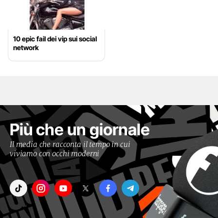
10 epic fail dei vip sui social
network
Più che un giornale
Il media che racconta il tempo in cui
viviamo con occhi moderni