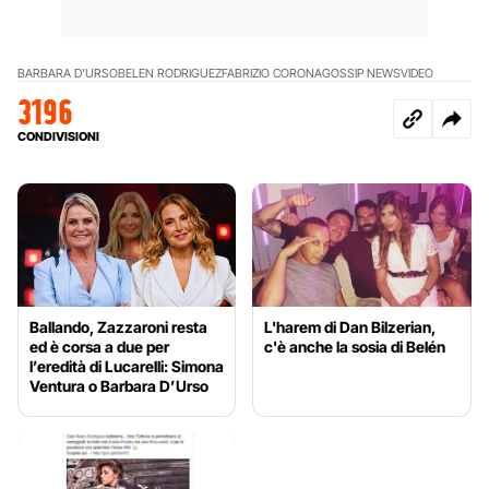
BARBARA D'URSO
BELEN RODRIGUEZ
FABRIZIO CORONA
GOSSIP NEWS
VIDEO
3196
CONDIVISIONI
Ballando, Zazzaroni resta
L'harem di Dan Bilzerian,
ed è corsa a due per
c'è anche la sosia di Belén
l’eredità di Lucarelli: Simona
Ventura o Barbara D’Urso