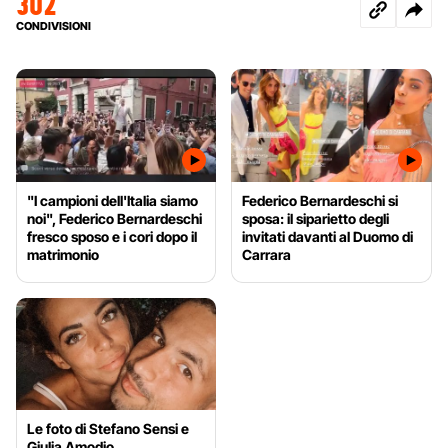
302
CONDIVISIONI
"I campioni dell'Italia siamo
Federico Bernardeschi si
noi", Federico Bernardeschi
sposa: il siparietto degli
fresco sposo e i cori dopo il
invitati davanti al Duomo di
matrimonio
Carrara
Le foto di Stefano Sensi e
Giulia Amodio