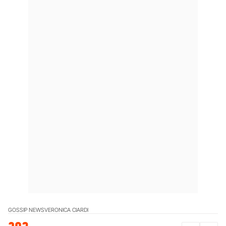
GOSSIP NEWS
VERONICA CIARDI