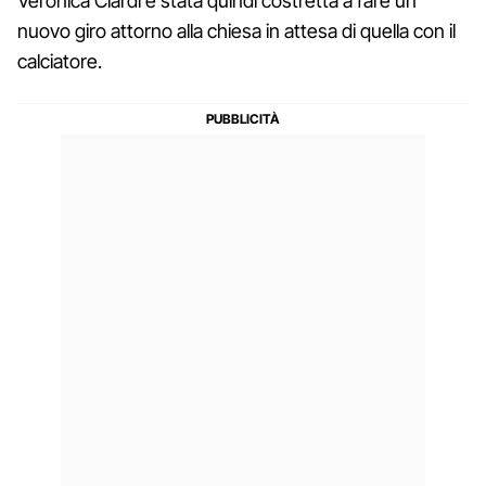
Veronica Ciardi è stata quindi costretta a fare un
nuovo giro attorno alla chiesa in attesa di quella con il
calciatore.