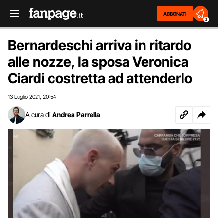
ABBONATI
2
Bernardeschi arriva in ritardo
alle nozze, la sposa Veronica
Ciardi costretta ad attenderlo
13 Luglio 2021
20:54
,
A cura di
Andrea Parrella