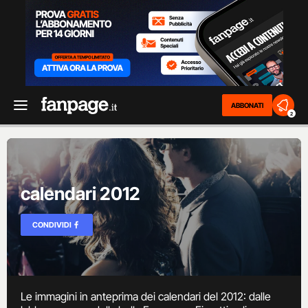
ABBONATI
2
calendari 2012
CONDIVIDI
Le immagini in anteprima dei calendari del 2012: dalle