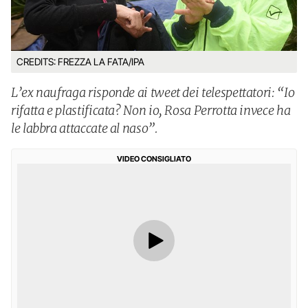
CREDITS: FREZZA LA FATA/IPA
L’ex naufraga risponde ai tweet dei telespettatori: “Io
rifatta e plastificata? Non io, Rosa Perrotta invece ha
le labbra attaccate al naso”.
VIDEO CONSIGLIATO