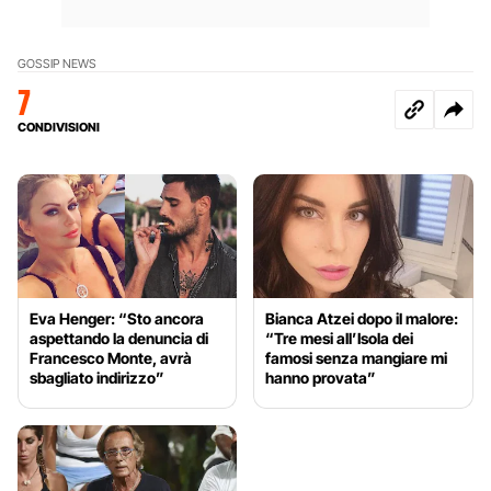
GOSSIP NEWS
7
CONDIVISIONI
Eva Henger: “Sto ancora
Bianca Atzei dopo il malore:
aspettando la denuncia di
“Tre mesi all’Isola dei
Francesco Monte, avrà
famosi senza mangiare mi
sbagliato indirizzo”
hanno provata”