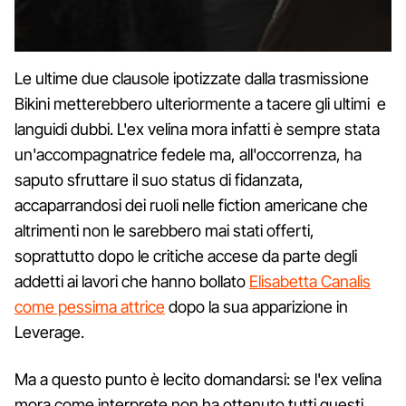
Le ultime due clausole ipotizzate dalla trasmissione
Bikini metterebbero ulteriormente a tacere gli ultimi e
languidi dubbi. L'ex velina mora infatti è sempre stata
un'accompagnatrice fedele ma, all'occorrenza, ha
saputo sfruttare il suo status di fidanzata,
accaparrandosi dei ruoli nelle fiction americane che
altrimenti non le sarebbero mai stati offerti,
soprattutto dopo le critiche accese da parte degli
addetti ai lavori che hanno bollato
Elisabetta Canalis
come pessima attrice
dopo la sua apparizione in
Leverage.
Ma a questo punto è lecito domandarsi: se l'ex velina
mora come interprete non ha ottenuto tutti questi