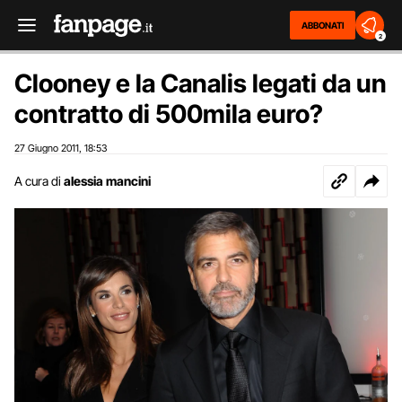
ABBONATI
2
Clooney e la Canalis legati da un
contratto di 500mila euro?
27 Giugno 2011
18:53
,
A cura di
alessia mancini