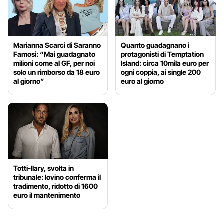
Marianna Scarci di Saranno
Quanto guadagnano i
Famosi: “Mai guadagnato
protagonisti di Temptation
milioni come al GF, per noi
Island: circa 10mila euro per
solo un rimborso da 18 euro
ogni coppia, ai single 200
al giorno”
euro al giorno
Totti-Ilary, svolta in
tribunale: Iovino conferma il
tradimento, ridotto di 1600
euro il mantenimento