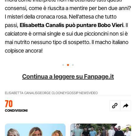
consensi, come è riuscita a mentire per ben due anni?
I misteri della cronaca rosa. Nell'attesa che tutto
passi,
Elisabetta Canalis può puntare Bobo Vieri
. Il
calciatore è ormai single e sui due piccioncini non si è
mai nutrito nessuno tipo di sospetto. Il macho italiano
colpisce ancora!
Continua a leggere su Fanpage.it
ELISABETTA CANALIS
GEORGE CLOONEY
GOSSIP NEWS
VIDEO
70
CONDIVISIONI