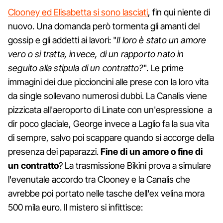
Clooney ed Elisabetta si sono lasciati
, fin qui niente di
nuovo. Una domanda però tormenta gli amanti del
gossip e gli addetti ai lavori: "
Il loro è stato un amore
vero o si tratta, invece, di un rapporto nato in
seguito alla stipula di un contratto?
". Le prime
immagini dei due piccioncini alle prese con la loro vita
da single sollevano numerosi dubbi. La Canalis viene
pizzicata all'aeroporto di Linate con un'espressione a
dir poco glaciale, George invece a Laglio fa la sua vita
di sempre, salvo poi scappare quando si accorge della
presenza dei paparazzi.
Fine di un amore o fine di
un contratto
? La trasmissione Bikini prova a simulare
l'evenutale accordo tra Clooney e la Canalis che
avrebbe poi portato nelle tasche dell'ex velina mora
500 mila euro. Il mistero si infittisce: