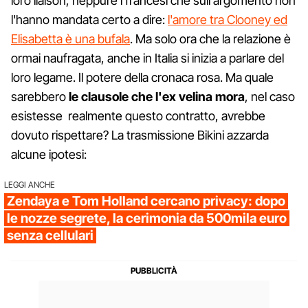
loro liaison, neppure i francesi che sull'argomento non
l'hanno mandata certo a dire:
l'amore tra Clooney ed
Elisabetta è una bufala
. Ma solo ora che la relazione è
ormai naufragata, anche in Italia si inizia a parlare del
loro legame. Il potere della cronaca rosa. Ma quale
sarebbero
le clausole che l'ex velina mora
, nel caso
esistesse realmente questo contratto, avrebbe
dovuto rispettare? La trasmissione Bikini azzarda
alcune ipotesi:
LEGGI ANCHE
Zendaya e Tom Holland cercano privacy: dopo
le nozze segrete, la cerimonia da 500mila euro
senza cellulari