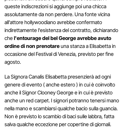
queste indiscrezioni si aggiunge poi una chicca
assolutamente da non perdere. Una fonte vicina
all'attore hollywoodiano avrebbe confermato
indirettamente l'esistenza del contratto, dichiarando
che
l'entourage del bel George avrebbe avuto
ordine di non prenotare
una stanza a Elisabetta in
occasione del Festival di Venezia, previsto per fine
agosto.
La Signora Canalis Elisabetta presenzierà ad ogni
genere di evento ( anche estero ) in cui è coinvolto
anche il Signor Clooney George e in cui è previsto
anche un red carpet. I signori potranno tenersi mano
nella mano e scambiarsi qualche bacio sulla guancia.
Non è previsto lo scambio di baci sulle labbra, fatta
salva qualche eccezione per copertine di giornali.