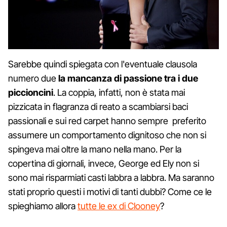
Sarebbe quindi spiegata con l'eventuale clausola
numero due
la mancanza di passione tra i due
piccioncini
. La coppia, infatti, non è stata mai
pizzicata in flagranza di reato a scambiarsi baci
passionali e sui red carpet hanno sempre preferito
assumere un comportamento dignitoso che non si
spingeva mai oltre la mano nella mano. Per la
copertina di giornali, invece, George ed Ely non si
sono mai risparmiati casti labbra a labbra. Ma saranno
stati proprio questi i motivi di tanti dubbi? Come ce le
spieghiamo allora
tutte le ex di Clooney
?