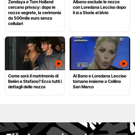
Zendaya e Tom Holland
Albano esclude le nozze
cercano privacy: dopo le
con Loredana Lecciso dopo
nozze segrete, la cerimonia
il sì a Storie al bivio
da 500mila euro senza
cellulari
Come sarà il matrimonio di
Al Bano e Loredana Lecciso
Belén e Stefano? Ecco tutti i
tornano insieme a Cellino
dettagli delle nozze
San Marco