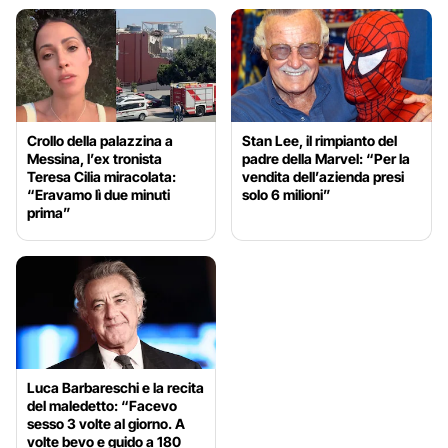
Crollo della palazzina a
Stan Lee, il rimpianto del
Messina, l’ex tronista
padre della Marvel: “Per la
Teresa Cilia miracolata:
vendita dell’azienda presi
“Eravamo lì due minuti
solo 6 milioni”
prima”
Luca Barbareschi e la recita
del maledetto: “Facevo
sesso 3 volte al giorno. A
volte bevo e guido a 180