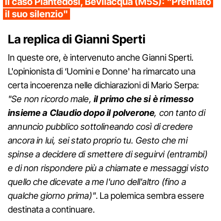
il caso Piantedosi, Bevilacqua (M5S): "Premiato
il suo silenzio"
La replica di Gianni Sperti
In queste ore, è intervenuto anche Gianni Sperti.
L'opinionista di ‘Uomini e Donne' ha rimarcato una
certa incoerenza nelle dichiarazioni di Mario Serpa:
"Se non ricordo male,
il primo che si è rimesso
insieme a Claudio dopo il polverone
, con tanto di
annuncio pubblico sottolineando così di credere
ancora in lui, sei stato proprio tu. Gesto che mi
spinse a decidere di smettere di seguirvi (entrambi)
e di non rispondere più a chiamate e messaggi visto
quello che dicevate a me l'uno dell'altro (fino a
qualche giorno prima)"
. La polemica sembra essere
destinata a continuare.