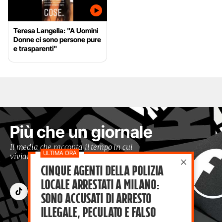
Teresa Langella: "A Uomini
Donne ci sono persone pure
e trasparenti"
Più che un giornale
Il media che racconta il tempo in cui
viviamo con occhi moderni
Cinque agenti della polizia
locale arrestati a Milano:
sono accusati di arresto
illegale, peculato e falso