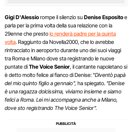
Gigi D'Alessio
rompe il silenzio su
Denise Esposito
e
parla per la prima volta della sua relazione con la
29enne che presto
lo renderà padre per la quinta
volta
. Raggiunto da Novella2000, che lo avrebbe
rintracciato in aeroporto durante uno dei suoi viaggi
tra Roma e Milano dove sta registrando le nuove
puntate di
The Voice Senior
, il cantante napoletano si
è detto molto felice al fianco di Denise: "
Diventò papà
del mio quinto figlio a gennaio",
ha spiegato.
"Denise
è una ragazza dolcissima, viviamo insieme e siamo
felici a Roma. Lei mi accompagna anche a Milano,
dove sto registrando The Voice Senior".