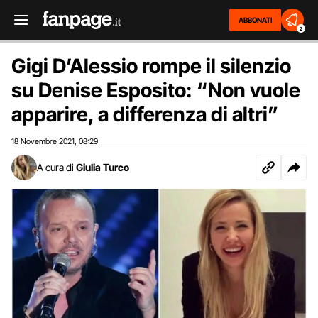
ABBONATI
2
Gigi D’Alessio rompe il silenzio
su Denise Esposito: “Non vuole
apparire, a differenza di altri”
18 Novembre 2021
08:29
,
A cura di
Giulia Turco