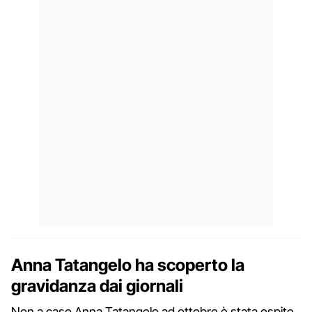
Anna Tatangelo ha scoperto la
gravidanza dai giornali
Non a caso Anna Tatangelo ad ottobre è stata ospite