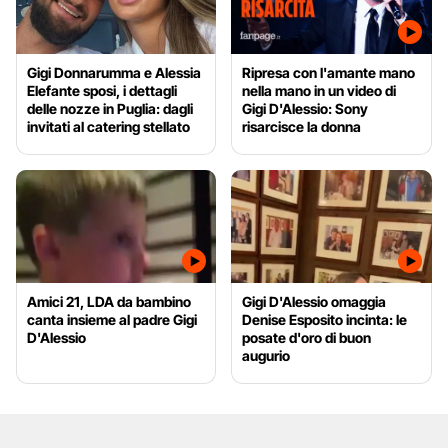
Gigi Donnarumma e Alessia
Ripresa con l'amante mano
Elefante sposi, i dettagli
nella mano in un video di
delle nozze in Puglia: dagli
Gigi D'Alessio: Sony
invitati al catering stellato
risarcisce la donna
Amici 21, LDA da bambino
Gigi D'Alessio omaggia
canta insieme al padre Gigi
Denise Esposito incinta: le
D'Alessio
posate d'oro di buon
augurio