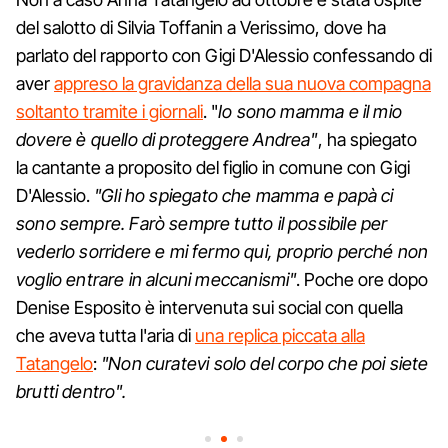
del salotto di Silvia Toffanin a Verissimo, dove ha
parlato del rapporto con Gigi D'Alessio confessando di
aver
appreso la gravidanza della sua nuova compagna
soltanto tramite i giornali
. "
Io sono mamma e il mio
dovere è quello di proteggere Andrea"
, ha spiegato
la cantante a proposito del figlio in comune con Gigi
D'Alessio.
"Gli ho spiegato che mamma e papà ci
sono sempre. Farò sempre tutto il possibile per
vederlo sorridere e mi fermo qui, proprio perché non
voglio entrare in alcuni meccanismi"
. Poche ore dopo
Denise Esposito è intervenuta sui social con quella
che aveva tutta l'aria di
una replica piccata alla
Tatangelo
:
"Non curatevi solo del corpo che poi siete
brutti dentro".