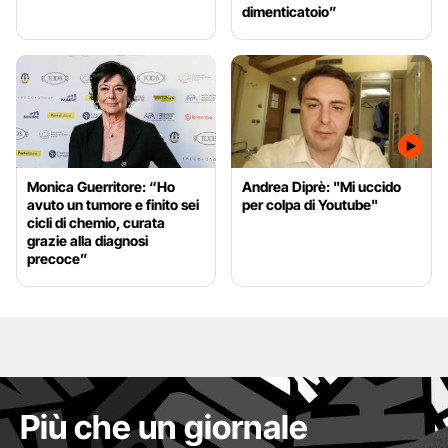
dimenticatoio”
Monica Guerritore: “Ho
Andrea Diprè: "Mi uccido
avuto un tumore e finito sei
per colpa di Youtube"
cicli di chemio, curata
grazie alla diagnosi
precoce”
Più che un giornale