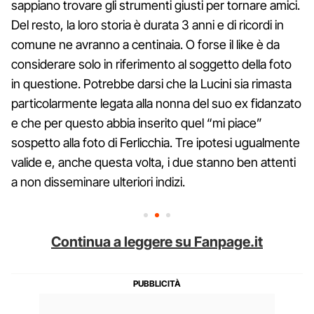
sappiano trovare gli strumenti giusti per tornare amici.
Del resto, la loro storia è durata 3 anni e di ricordi in
comune ne avranno a centinaia. O forse il like è da
considerare solo in riferimento al soggetto della foto
in questione. Potrebbe darsi che la Lucini sia rimasta
particolarmente legata alla nonna del suo ex fidanzato
e che per questo abbia inserito quel “mi piace”
sospetto alla foto di Ferlicchia. Tre ipotesi ugualmente
valide e, anche questa volta, i due stanno ben attenti
a non disseminare ulteriori indizi.
Continua a leggere su Fanpage.it