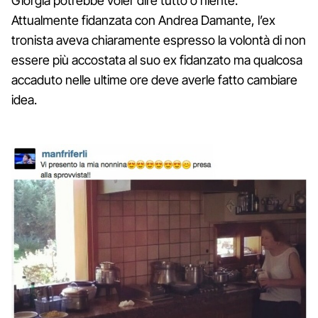
Giorgia potrebbe voler dire tutto o niente.
Attualmente fidanzata con Andrea Damante, l’ex
tronista aveva chiaramente espresso la volontà di non
essere più accostata al suo ex fidanzato ma qualcosa
accaduto nelle ultime ore deve averle fatto cambiare
idea.