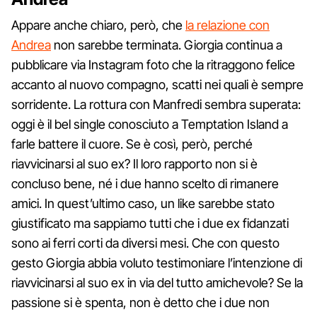
Appare anche chiaro, però, che
la relazione con
Andrea
non sarebbe terminata. Giorgia continua a
pubblicare via Instagram foto che la ritraggono felice
accanto al nuovo compagno, scatti nei quali è sempre
sorridente. La rottura con Manfredi sembra superata:
oggi è il bel single conosciuto a Temptation Island a
farle battere il cuore. Se è così, però, perché
riavvicinarsi al suo ex? Il loro rapporto non si è
concluso bene, né i due hanno scelto di rimanere
amici. In quest’ultimo caso, un like sarebbe stato
giustificato ma sappiamo tutti che i due ex fidanzati
sono ai ferri corti da diversi mesi. Che con questo
gesto Giorgia abbia voluto testimoniare l’intenzione di
riavvicinarsi al suo ex in via del tutto amichevole? Se la
passione si è spenta, non è detto che i due non