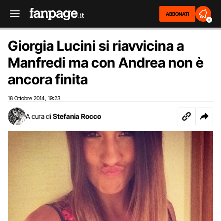
ABBONATI
2
Giorgia Lucini si riavvicina a
Manfredi ma con Andrea non è
ancora finita
18 Ottobre 2014
19:23
,
A cura di
Stefania Rocco