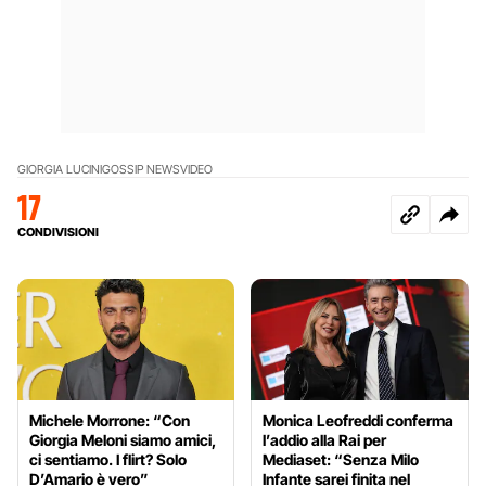
GIORGIA LUCINI
GOSSIP NEWS
VIDEO
17
CONDIVISIONI
Michele Morrone: “Con
Monica Leofreddi conferma
Giorgia Meloni siamo amici,
l’addio alla Rai per
ci sentiamo. I flirt? Solo
Mediaset: “Senza Milo
D’Amario è vero”
Infante sarei finita nel