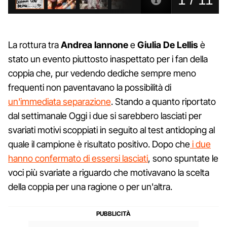
La rottura tra
Andrea Iannone
e
Giulia De Lellis
è
stato un evento piuttosto inaspettato per i fan della
coppia che, pur vedendo dediche sempre meno
frequenti non paventavano la possibilità di
un'immediata separazione
. Stando a quanto riportato
dal settimanale Oggi i due si sarebbero lasciati per
svariati motivi scoppiati in seguito al test antidoping al
quale il campione è risultato positivo. Dopo che
i due
hanno confermato di essersi lasciati
, sono spuntate le
voci più svariate a riguardo che motivavano la scelta
della coppia per una ragione o per un'altra.