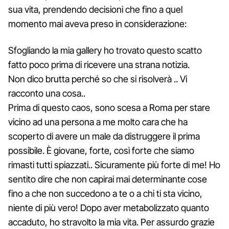
sua vita, prendendo decisioni che fino a quel
momento mai aveva preso in considerazione:
Sfogliando la mia gallery ho trovato questo scatto
fatto poco prima di ricevere una strana notizia.
Non dico brutta perché so che si risolverà .. Vi
racconto una cosa..
Prima di questo caos, sono scesa a Roma per stare
vicino ad una persona a me molto cara che ha
scoperto di avere un male da distruggere il prima
possibile. È giovane, forte, così forte che siamo
rimasti tutti spiazzati.. Sicuramente più forte di me! Ho
sentito dire che non capirai mai determinante cose
fino a che non succedono a te o a chi ti sta vicino,
niente di più vero! Dopo aver metabolizzato quanto
accaduto, ho stravolto la mia vita. Per assurdo grazie