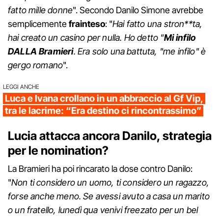
fatto mille donne
". Secondo Danilo Simone avrebbe
semplicemente
frainteso
: "
Hai fatto una stron**ta,
hai creato un casino per nulla. Ho detto "
Mi infilo
DALLA Bramieri
. Era solo una battuta, "me infilo" è
gergo romano
".
LEGGI ANCHE
Luca e Ivana crollano in un abbraccio al Gf Vip,
tra le lacrime: “Era destino ci rincontrassimo”
Lucia attacca ancora Danilo, strategia
per le nomination?
La Bramieri ha poi rincarato la dose contro Danilo:
"
Non ti considero un uomo, ti considero un ragazzo,
forse anche meno. Se avessi avuto a casa un marito
o un fratello, lunedì qua venivi freezato per un bel