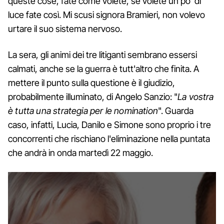
queste cose, fate come volete, se volete un po’ di
luce fate così. Mi scusi signora Bramieri, non volevo
urtare il suo sistema nervoso.
La sera, gli animi dei tre litiganti sembrano essersi
calmati, anche se la guerra è tutt'altro che finita. A
mettere il punto sulla questione è il giudizio,
probabilmente illuminato, di Angelo Sanzio: "
La vostra
è tutta una strategia per le nomination
". Guarda
caso, infatti, Lucia, Danilo e Simone sono proprio i tre
concorrenti che rischiano l'eliminazione nella puntata
che andrà in onda martedì 22 maggio.