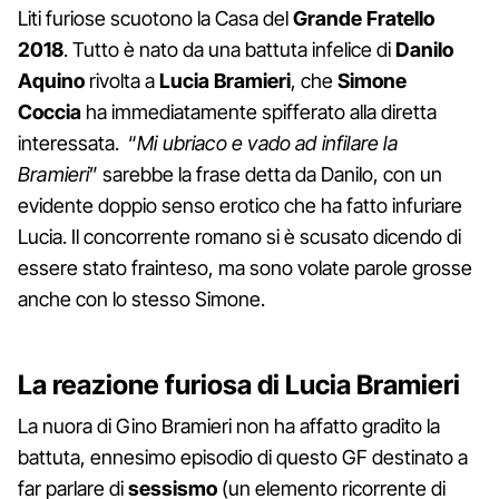
Liti furiose scuotono la Casa del
Grande Fratello
2018
. Tutto è nato da una battuta infelice di
Danilo
Aquino
rivolta a
Lucia Bramieri
, che
Simone
Coccia
ha immediatamente spifferato alla diretta
interessata. “
Mi ubriaco e vado ad infilare la
Bramieri
” sarebbe la frase detta da Danilo, con un
evidente doppio senso erotico che ha fatto infuriare
Lucia. Il concorrente romano si è scusato dicendo di
essere stato frainteso, ma sono volate parole grosse
anche con lo stesso Simone.
La reazione furiosa di Lucia Bramieri
La nuora di Gino Bramieri non ha affatto gradito la
battuta, ennesimo episodio di questo GF destinato a
far parlare di
sessismo
(un elemento ricorrente di