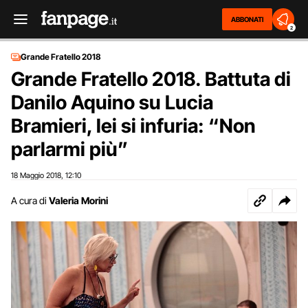
ABBONATI
2
Grande Fratello 2018
Grande Fratello 2018. Battuta di
Danilo Aquino su Lucia
Bramieri, lei si infuria: “Non
parlarmi più”
18 Maggio 2018
12:10
,
A cura di
Valeria Morini