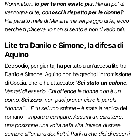
Nomination.
Io per te non esisto più
. Hai un po' di
vergogna di te,
conosci il rispetto per le donne?
Hai parlato male di Mariana ma sei peggio di lei, ecco
perché ti piaceva. Io non si sento e non ti vedo più
.
Lite tra Danilo e Simone, la difesa di
Aquino
L'episodio, per giunta, ha portato a un'accesa lite tra
Danilo e Simone. Aquino non ha gradito l'intromissione
di Coccia, che lo ha attaccato: "
Sei stato un cafone
.
Vantati di esserlo. Chi offende le donne non è un
uomo.
Sei zero
, non puoi pronunciare la parola
"donna"
". "
E tu sei uno spione
– è stata la replica del
romano –
Impara a campare. Assumi un carattere,
una posizione una volta nella vita. Invece di stare
sempre all'ombra degli altri. Parli tu che dici di esserti