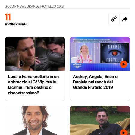
GOSSIP NEWS
GRANDE FRATELLO 2018
11
CONDIVISIONI
Luca e Ivana crollano in un
Audrey, Angela, Erica e
abbraccio al Gf Vip, tra le
Daniele nel ranch del
lacrime: “Era destino ci
Grande Fratello 2019
rincontrassimo”