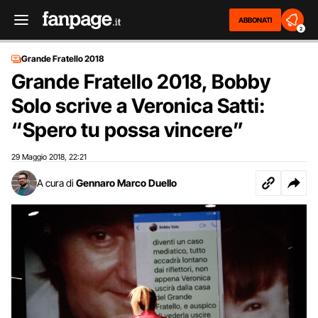
ABBONATI
2
Grande Fratello 2018
Grande Fratello 2018, Bobby
Solo scrive a Veronica Satti:
“Spero tu possa vincere”
29 Maggio 2018
22:21
,
A cura di
Gennaro Marco Duello