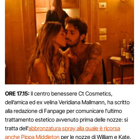
ORE 17.15:
Il centro benessere Ct Cosmetics,
dell’amica ed ex velina Veridiana Mallmann, ha scritto
alla redazione di Fanpage per comunicare l'ultimo
trattamento estetico avvenuto prima delle nozze: si
tratta dell'
abbronzatura spray alla quale è ricorsa
anche Pippa Middleton
per le nozze di William e Kate.