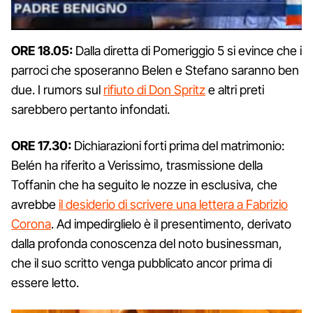
ORE 18.05:
Dalla diretta di Pomeriggio 5 si evince che i
parroci che sposeranno Belen e Stefano saranno ben
due. I rumors sul
rifiuto di Don Spritz
e altri preti
sarebbero pertanto infondati.
ORE 17.30:
Dichiarazioni forti prima del matrimonio:
Belén ha riferito a Verissimo, trasmissione della
Toffanin che ha seguito le nozze in esclusiva, che
avrebbe
il desiderio di scrivere una lettera a Fabrizio
Corona
. Ad impedirglielo è il presentimento, derivato
dalla profonda conoscenza del noto businessman,
che il suo scritto venga pubblicato ancor prima di
essere letto.