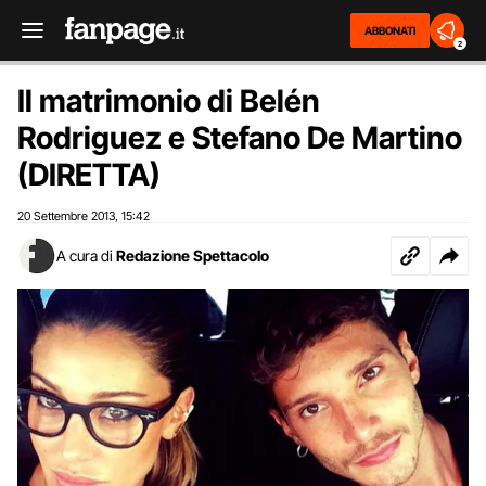
ABBONATI
2
Il matrimonio di Belén
Rodriguez e Stefano De Martino
(DIRETTA)
20 Settembre 2013
15:42
,
A cura di
Redazione Spettacolo