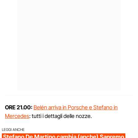
ORE 21.00:
Belén arriva in Porsche e Stefano in
Mercedes
: tutti i dettagli delle nozze.
LEGGI ANCHE
Stefano De Martino cambia (anche) Sanremo