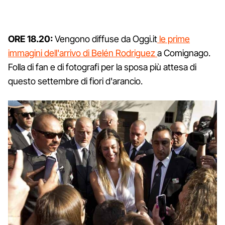
ORE 18.20:
Vengono diffuse da Oggi.it
le prime
immagini dell'arrivo di Belén Rodriguez
a Comignago.
Folla di fan e di fotografi per la sposa più attesa di
questo settembre di fiori d'arancio.