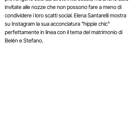
invitate alle nozze che non possono fare a meno di
condividere i loro scatti social. Elena Santarelli mostra
su Instagram la sua acconciatura "hippie chic"
perfettamente in linea con il tema del matrimonio di
Belén e Stefano.