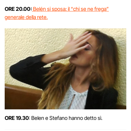
ORE 20.00:
Belén si sposa: il “chi se ne frega”
generale della rete.
ORE 19.30
: Belen e Stefano hanno detto sì.