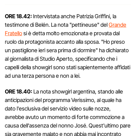
ORE 18.42:
Intervistata anche Patrizia Griffini, la
testimone di Belén. La nota "pettineuse" del
Grande
Fratello
si è detta molto emozionata e provata dal
ruolo da protagonista accanto alla sposa. "Ho preso
un pastiglione ieri sera prima di dormire" ha dichiarato
al giornalista di Studio Aperto, specificando che i
capelli della showgirl sono stati sapientemente affidati
ad una terza persona e non a lei.
ORE 18.40:
La nota showgirl argentina, stando alle
anticipazioni del programma Verissimo, al quale ha
dato l'esclusiva del servizio video sulle nozze,
avrebbe avuto un momento di forte commozione a
causa dell'assenza del nonno José. Quest'ultimo pare
sia gravemente malato e non abbia mai incontrato