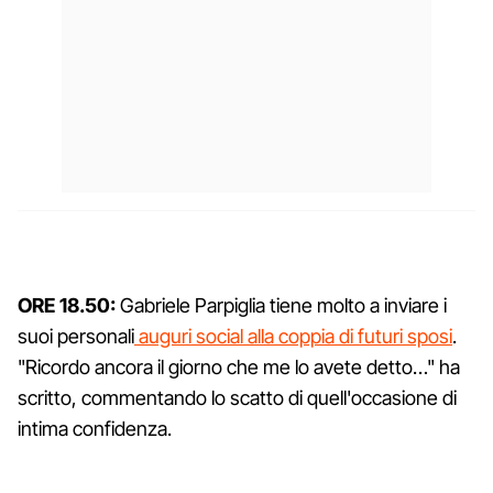
ORE 18.50:
Gabriele Parpiglia tiene molto a inviare i
suoi personali
auguri social alla coppia di futuri sposi
.
"Ricordo ancora il giorno che me lo avete detto…" ha
scritto, commentando lo scatto di quell'occasione di
intima confidenza.