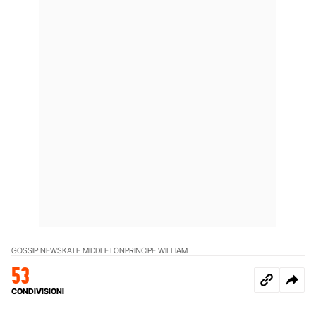
GOSSIP NEWS
KATE MIDDLETON
PRINCIPE WILLIAM
53
CONDIVISIONI