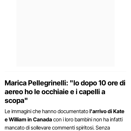
Marica Pellegrinelli: "Io dopo 10 ore di
aereo ho le occhiaie e i capelli a
scopa"
Le immagini che hanno documentato
l'arrivo di Kate
e William in Canada
con i loro bambini non ha infatti
mancato di sollevare commenti spiritosi. Senza