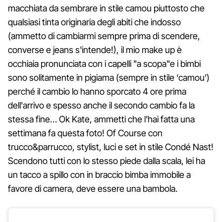
macchiata da sembrare in stile camou piuttosto che
qualsiasi tinta originaria degli abiti che indosso
(ammetto di cambiarmi sempre prima di scendere,
converse e jeans s'intende!), il mio make up è
occhiaia pronunciata con i capelli "a scopa"e i bimbi
sono solitamente in pigiama (sempre in stile ‘camou')
perché il cambio lo hanno sporcato 4 ore prima
dell'arrivo e spesso anche il secondo cambio fa la
stessa fine… Ok Kate, ammetti che l'hai fatta una
settimana fa questa foto! Of Course con
trucco&parrucco, stylist, luci e set in stile Condé Nast!
Scendono tutti con lo stesso piede dalla scala, lei ha
un tacco a spillo con in braccio bimba immobile a
favore di camera, deve essere una bambola.