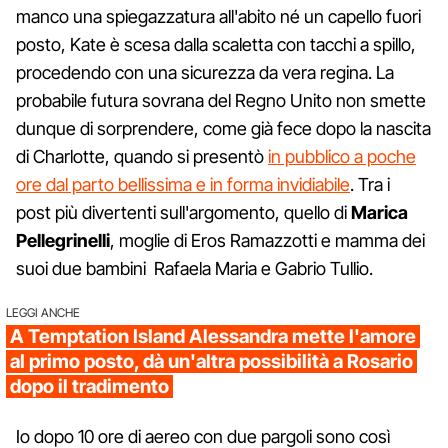
manco una spiegazzatura all'abito né un capello fuori
posto, Kate è scesa dalla scaletta con tacchi a spillo,
procedendo con una sicurezza da vera regina. La
probabile futura sovrana del Regno Unito non smette
dunque di sorprendere, come già fece dopo la nascita
di Charlotte, quando si presentò
in pubblico a poche
ore dal parto bellissima e in forma invidiabile
. Tra i
post più divertenti sull'argomento, quello di
Marica
Pellegrinelli
, moglie di Eros Ramazzotti e mamma dei
suoi due bambini Rafaela Maria e Gabrio Tullio.
LEGGI ANCHE
A Temptation Island Alessandra mette l'amore
al primo posto, dà un'altra possibilità a Rosario
dopo il tradimento
Io dopo 10 ore di aereo con due pargoli sono così