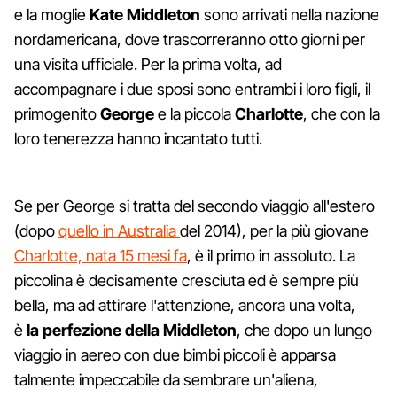
e la moglie
Kate Middleton
sono arrivati nella nazione
nordamericana, dove trascorreranno otto giorni per
una visita ufficiale. Per la prima volta, ad
accompagnare i due sposi sono entrambi i loro figli, il
primogenito
George
e la piccola
Charlotte
, che con la
loro tenerezza hanno incantato tutti.
Se per George si tratta del secondo viaggio all'estero
(dopo
quello in Australia
del 2014), per la più giovane
Charlotte, nata 15 mesi fa
, è il primo in assoluto. La
piccolina è decisamente cresciuta ed è sempre più
bella, ma ad attirare l'attenzione, ancora una volta,
è
la perfezione della Middleton
, che dopo un lungo
viaggio in aereo con due bimbi piccoli è apparsa
talmente impeccabile da sembrare un'aliena,