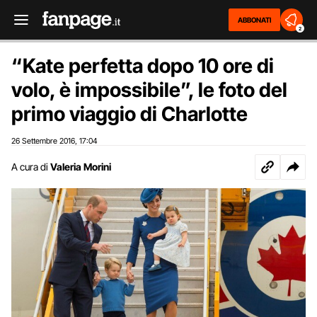
ABBONATI
2
“Kate perfetta dopo 10 ore di
volo, è impossibile”, le foto del
primo viaggio di Charlotte
26 Settembre 2016
17:04
,
A cura di
Valeria Morini