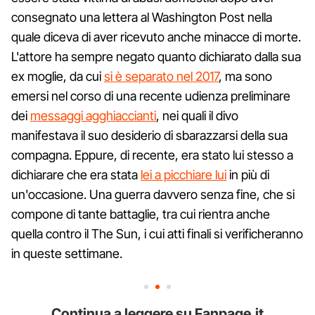
consegnato una lettera al Washington Post nella
quale diceva di aver ricevuto anche minacce di morte.
L'attore ha sempre negato quanto dichiarato dalla sua
ex moglie, da cui
si è separato nel 2017
, ma sono
emersi nel corso di una recente udienza preliminare
dei
messaggi agghiaccianti
, nei quali il divo
manifestava il suo desiderio di sbarazzarsi della sua
compagna. Eppure, di recente, era stato lui stesso a
dichiarare che era stata
lei a picchiare lui
in più di
un'occasione. Una guerra davvero senza fine, che si
compone di tante battaglie, tra cui rientra anche
quella contro il The Sun, i cui atti finali si verificheranno
in queste settimane.
Continua a leggere su Fanpage.it