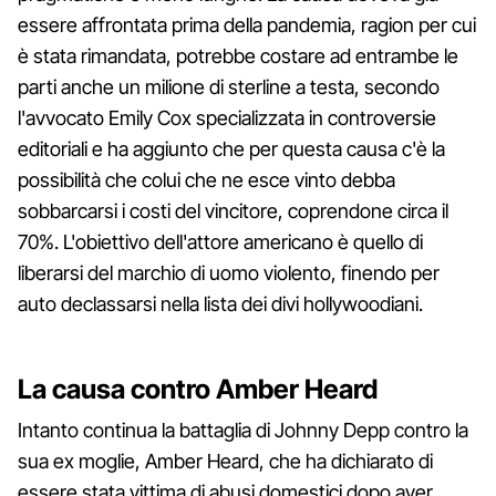
essere affrontata prima della pandemia, ragion per cui
è stata rimandata, potrebbe costare ad entrambe le
parti anche un milione di sterline a testa, secondo
l'avvocato Emily Cox specializzata in controversie
editoriali e ha aggiunto che per questa causa c'è la
possibilità che colui che ne esce vinto debba
sobbarcarsi i costi del vincitore, coprendone circa il
70%. L'obiettivo dell'attore americano è quello di
liberarsi del marchio di uomo violento, finendo per
auto declassarsi nella lista dei divi hollywoodiani.
La causa contro Amber Heard
Intanto continua la battaglia di Johnny Depp contro la
sua ex moglie, Amber Heard, che ha dichiarato di
essere stata vittima di abusi domestici dopo aver