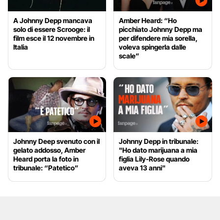
A Johnny Depp mancava
Amber Heard: “Ho
solo di essere Scrooge: il
picchiato Johnny Depp ma
film esce il 12 novembre in
per difendere mia sorella,
Italia
voleva spingerla dalle
scale”
Johnny Deep svenuto con il
Johnny Depp in tribunale:
gelato addosso, Amber
"Ho dato marijuana a mia
Heard porta la foto in
figlia Lily-Rose quando
tribunale: “Patetico”
aveva 13 anni"