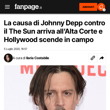
ABBONATI
2
La causa di Johnny Depp contro
il The Sun arriva all’Alta Corte e
Hollywood scende in campo
5 Luglio 2020
16:57
,
A cura di
Ilaria Costabile