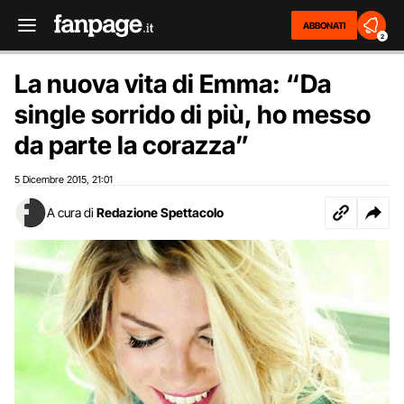
ABBONATI
2
La nuova vita di Emma: “Da
single sorrido di più, ho messo
da parte la corazza”
5 Dicembre 2015
21:01
,
A cura di
Redazione Spettacolo