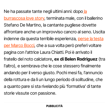
Ne ha passate tante negli ultimi anni: dopo
la
burrascosa love story
, terminata male, con il ballerino
Stefano De Martino, la cantante pugliese dovette
affrontare anche un improvviso cancro al seno. Uscita
indenne da questa terribile esperienza,
perse la testa
per Marco Bocci
, che a sua volta però preferì voltare
pagina con l'attrice Laura Chiatti. Poi è arrivato il
fratello del noto calciatore
, ex di Belen Rodriguez
(tra
l'altro), e sembrava che le cose stessero finalmente
andando per il verso giusto. Pochi mesi fa, l'annuncio
della rottura e da lì un lungo periodo di solitudine, che
a quanto pare si sta rivelando più ‘formativa' di tante
storie vissute con passione.