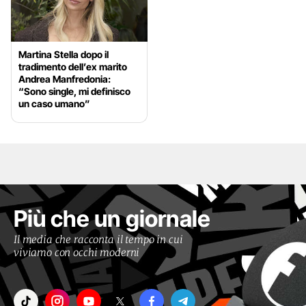
Martina Stella dopo il
tradimento dell’ex marito
Andrea Manfredonia:
“Sono single, mi definisco
un caso umano”
Più che un giornale
Il media che racconta il tempo in cui
viviamo con occhi moderni