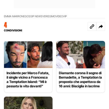
EMMA MARRONE
GOSSIP NEWS
VERISSIMO
VIDEO
VIP
4
CONDIVISIONI
Incidente per Marco Fatata,
Diamante corona il sogno di
il single vicino a Francesca
Bernadette, a Temptation la
a Temptation Island: “Mi è
proposta che aspettava da
passata la vita davanti”
16 anni: Bisciglia in lacrime