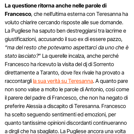
La questione ritorna anche nelle parole di
Francesco
, che nell’ultima esterna con Teresanna ha
voluto chiarire cercando risposte alle sue domande.
La Pugliese ha saputo ben destreggiarsi tra lacrime e
giustificazioni, accusando il suo ex di essere pazzo,
“ma del resto che potevamo aspettarci da uno che è
stato lasciato?
” La querelle incalza, anche perché
Francesco ha ricevuto la visita del dj di Sorrento
direttamente a Taranto, dove l’ex rivale ha provato a
raccontargli
la sua verità su Teresanna
. A quanto pare
non sono valse a molto le parole di Antonio, così come
il parere del padre di Francesco, che non ha negato di
preferire Alessia a discapito di Teresanna. Francesco
ha scelto seguendo sentimenti ed emozioni, per
quanto tantissime opinioni discordanti continueranno
a dirgli che ha sbagliato. La Pugliese ancora una volta