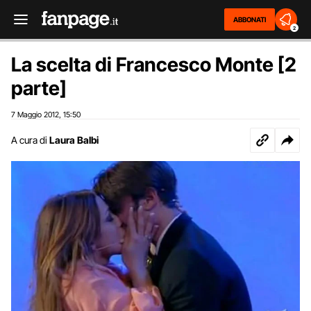
ABBONATI
2
La scelta di Francesco Monte [2
parte]
7 Maggio 2012
15:50
,
A cura di
Laura Balbi