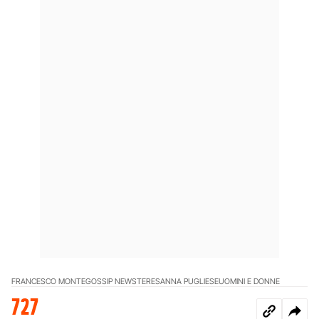
FRANCESCO MONTE
GOSSIP NEWS
TERESANNA PUGLIESE
UOMINI E DONNE
727