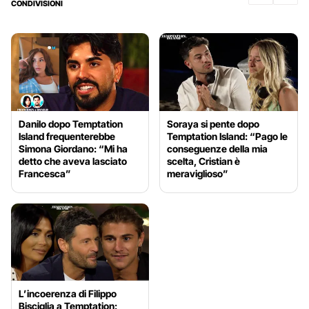
CONDIVISIONI
Danilo dopo Temptation
Soraya si pente dopo
Island frequenterebbe
Temptation Island: “Pago le
Simona Giordano: “Mi ha
conseguenze della mia
detto che aveva lasciato
scelta, Cristian è
Francesca”
meraviglioso”
L’incoerenza di Filippo
Bisciglia a Temptation: