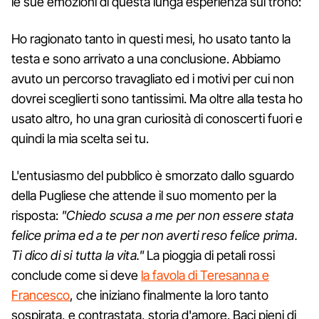
le sue emozioni di questa lunga esperienza sul trono:
Ho ragionato tanto in questi mesi, ho usato tanto la
testa e sono arrivato a una conclusione. Abbiamo
avuto un percorso travagliato ed i motivi per cui non
dovrei sceglierti sono tantissimi. Ma oltre alla testa ho
usato altro, ho una gran curiosità di conoscerti fuori e
quindi la mia scelta sei tu.
L'entusiasmo del pubblico è smorzato dallo sguardo
della Pugliese che attende il suo momento per la
risposta:
"Chiedo scusa a me per non essere stata
felice prima ed a te per non averti reso felice prima.
Ti dico di si tutta la vita."
La pioggia di petali rossi
conclude come si deve
la favola di Teresanna e
Francesco
, che iniziano finalmente la loro tanto
sospirata, e contrastata, storia d'amore. Baci pieni di