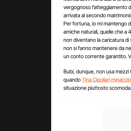
vergognoso l’atteggiamento di
arrivata al secondo matrimonio, 
Per fortuna, io mi mantengo da
amiche naturali, quelle che a 4
non diventano la caricatura di
non si fanno mantenere da ne
un conto corrente garantito. 
Bubi, dunque, non usa mezzi 
quando
Tina Cipollari minacci
situazione piuttosto scomoda