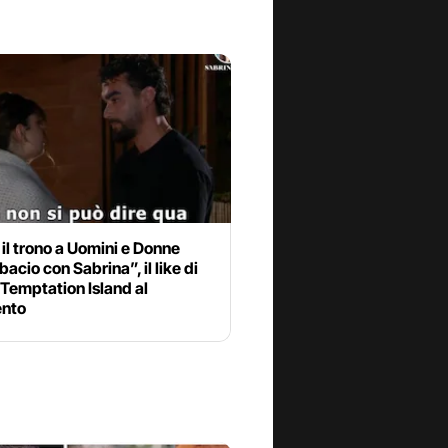
 il trono a Uomini e Donne
bacio con Sabrina”, il like di
 Temptation Island al
nto