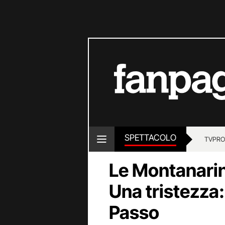
SPETTACOLO
TV
PRO
Le Montanarin
Una tristezza:
Passo