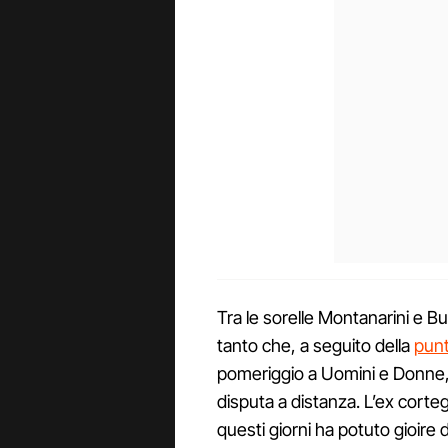
Tra le sorelle Montanarini e B
tanto che, a seguito della
punt
pomeriggio a Uomini e Donne, t
disputa a distanza. L’ex corte
questi giorni ha potuto gioire 