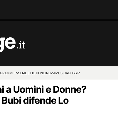
GRAMMI TV
SERIE E FICTION
CINEMA
MUSICA
GOSSIP
i a Uomini e Donne?
 Bubi difende Lo