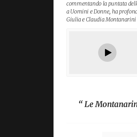
commentando la puntata dell
a Uomini e Donne, ha profond
Giulia e Claudia Montanarini 
“ Le Montanarin