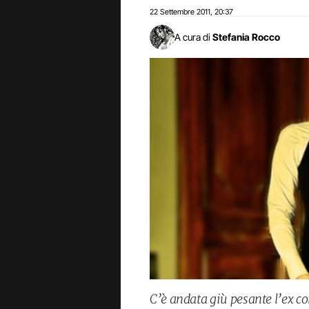
22 Settembre 2011
20:37
,
A cura di
Stefania Rocco
C’è andata giù pesante l’ex co