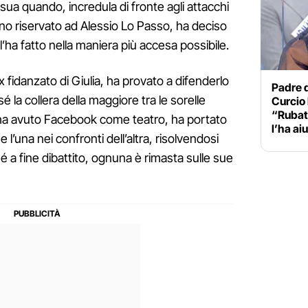
ua quando, incredula di fronte agli attacchi
no riservato ad Alessio Lo Passo, ha deciso
 l’ha fatto nella maniera più accesa possibile.
x fidanzato di Giulia, ha provato a difenderlo
Padre 
sé la collera della maggiore tra le sorelle
Curcio 
“Rubati
 ha avuto Facebook come teatro, ha portato
l’ha ai
e l’una nei confronti dell’altra, risolvendosi
ché a fine dibattito, ognuna è rimasta sulle sue