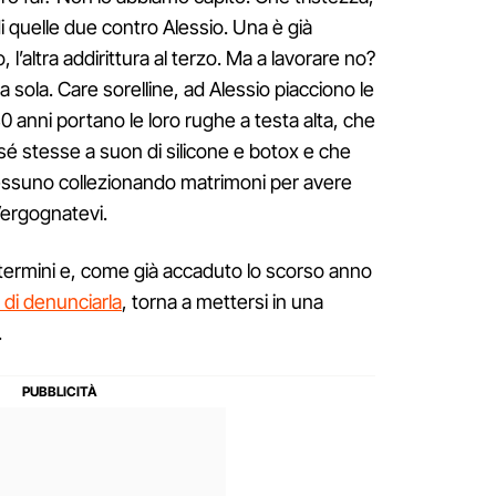
 quelle due contro Alessio. Una è già
l’altra addirittura al terzo. Ma a lavorare no?
 sola. Care sorelline, ad Alessio piacciono le
0 anni portano le loro rughe a testa alta, che
 sé stesse a suon di silicone e botox e che
ssuno collezionando matrimoni per avere
Vergognatevi.
termini e, come già accaduto lo scorso anno
ò di denunciarla
, torna a mettersi in una
.