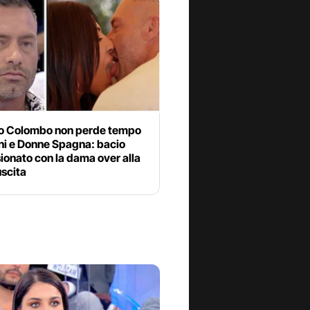
o Colombo non perde tempo
ni e Donne Spagna: bacio
onato con la dama over alla
uscita