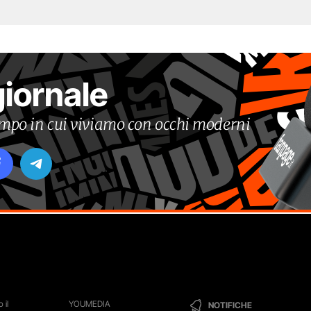
giornale
tempo in cui viviamo con occhi moderni
 il
YOUMEDIA
NOTIFICHE