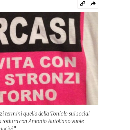
 termini quella della Toniolo sul social
a rottura con Antonio Autoliano vuole
nocivi”.