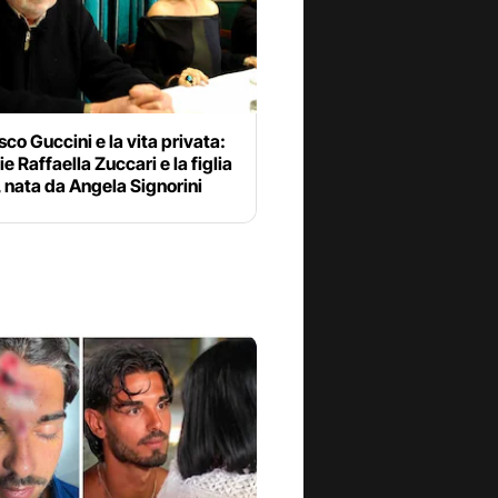
co Guccini e la vita privata:
ie Raffaella Zuccari e la figlia
 nata da Angela Signorini