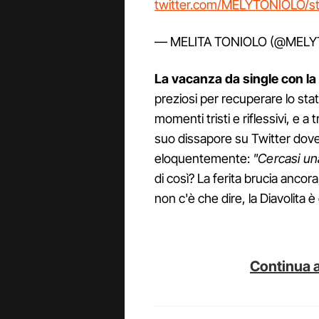
twitter.com/MELYTONIOLO/s
— MELITA TONIOLO (@MEL
La vacanza da single con l
preziosi per recuperare lo stat
momenti tristi e riflessivi, e a 
suo dissapore su Twitter dove 
eloquentemente:
"Cercasi un
di così? La ferita brucia ancora, 
non c'è che dire, la Diavolita è
Continua a