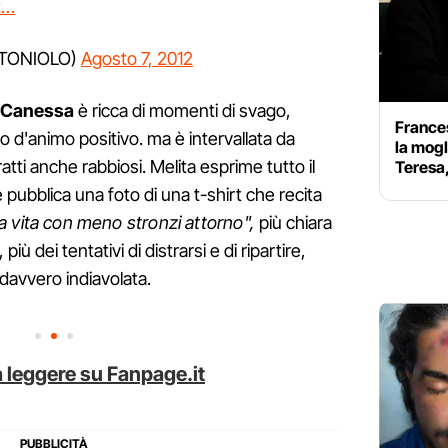
t…
YTONIOLO)
Agosto 7, 2012
a Canessa
è ricca di momenti di svago,
Frances
o d'animo positivo. ma è intervallata da
la mogl
tratti anche rabbiosi. Melita esprime tutto il
Teresa,
pubblica una foto di una t-shirt che recita
a vita con meno stronzi attorno",
più chiara
più dei tentativi di distrarsi e di ripartire,
 davvero indiavolata.
 leggere su Fanpage.it