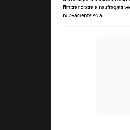
l'imprenditore è naufragata vers
nuovamente sola.