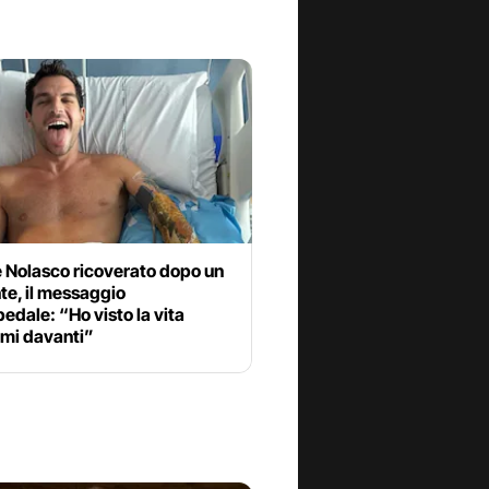
 Nolasco ricoverato dopo un
te, il messaggio
pedale: “Ho visto la vita
rmi davanti”