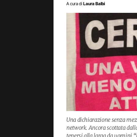
A cura di
Laura Balbi
Una dichiarazione senza mezzi
network. Ancora scottata dall
tenersi alla larga da uomini “