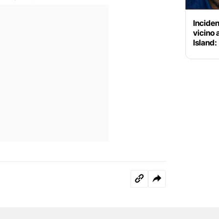
Inciden
vicino
Island: