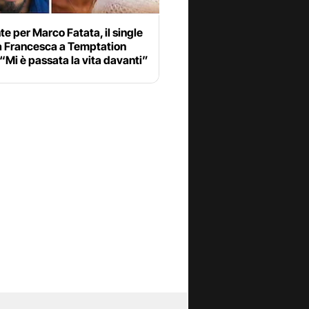
te per Marco Fatata, il single
 a Francesca a Temptation
 “Mi è passata la vita davanti”