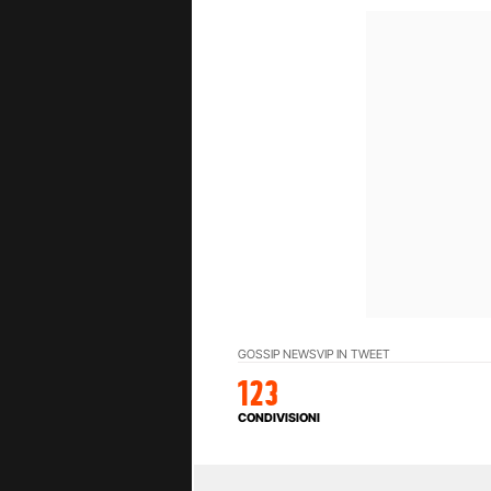
GOSSIP NEWS
VIP IN TWEET
123
CONDIVISIONI