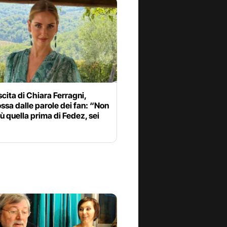
scita di Chiara Ferragni,
sa dalle parole dei fan: “Non
iù quella prima di Fedez, sei
”