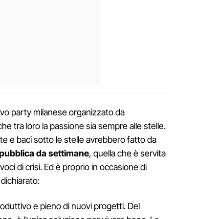
lusivo party milanese organizzato da
e tra loro la passione sia sempre alle stelle.
e e baci sotto le stelle avrebbero fatto da
 pubblica da settimane
, quella che è servita
oci di crisi. Ed è proprio in occasione di
dichiarato:
uttivo e pieno di nuovi progetti. Del