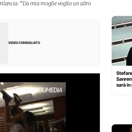
 rilancia: “Da mia moglie voglio un altro
VIDEO CONSIGLIATO
Stefan
Sanremo
sarà in