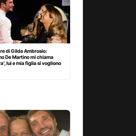
re di Gilda Ambrosio:
no De Martino mi chiama
’, lui e mia figlia si vogliono