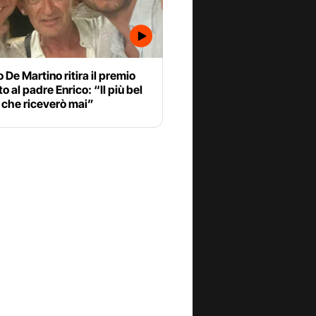
 De Martino ritira il premio
to al padre Enrico: “Il più bel
 che riceverò mai”