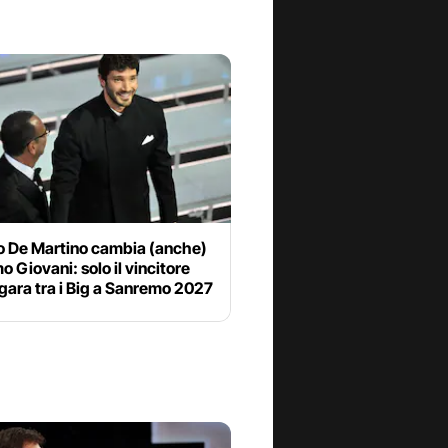
o De Martino cambia (anche)
 Giovani: solo il vincitore
 gara tra i Big a Sanremo 2027