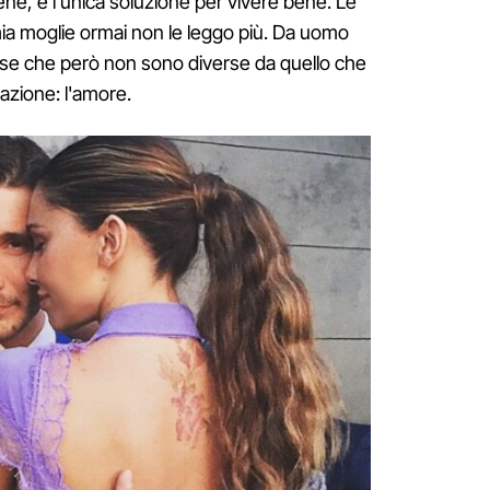
ne, è l'unica soluzione per vivere bene. Le
ia moglie ormai non le leggo più. Da uomo
se che però non sono diverse da quello che
azione: l'amore.