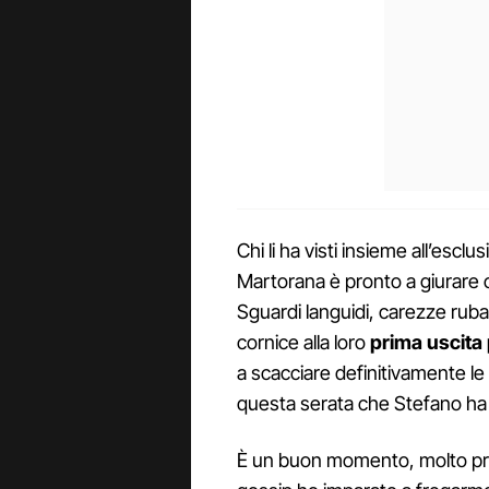
Chi li ha visti insieme all’esc
Martorana è pronto a giurare ch
Sguardi languidi, carezze rubat
cornice alla loro
prima uscita
a scacciare definitivamente le v
questa serata che Stefano ha 
È un buon momento, molto prod