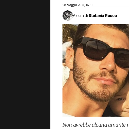
28 Maggio 2015
16:31
,
A cura di
Stefania Rocco
Non avrebbe alcuna amante né