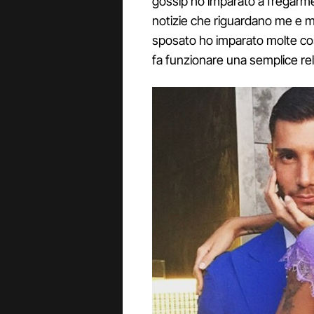
gossip ho imparato a fregarme
notizie che riguardano me e m
sposato ho imparato molte co
fa funzionare una semplice rel