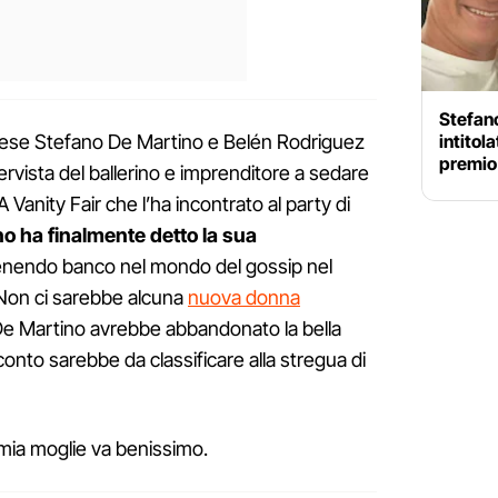
Stefano
prese Stefano De Martino e Belén Rodriguez
intitola
premio
tervista del ballerino e imprenditore a sedare
A Vanity Fair che l’ha incontrato al party di
o ha finalmente detto la sua
enendo banco nel mondo del gossip nel
 Non ci sarebbe alcuna
nuova donna
De Martino avrebbe abbandonato la bella
conto sarebbe da classificare alla stregua di
e mia moglie va benissimo.