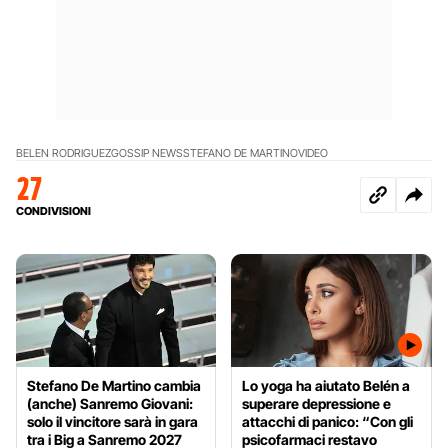
BELEN RODRIGUEZ
GOSSIP NEWS
STEFANO DE MARTINO
VIDEO
27
CONDIVISIONI
Stefano De Martino cambia
Lo yoga ha aiutato Belén a
(anche) Sanremo Giovani:
superare depressione e
solo il vincitore sarà in gara
attacchi di panico: “Con gli
tra i Big a Sanremo 2027
psicofarmaci restavo