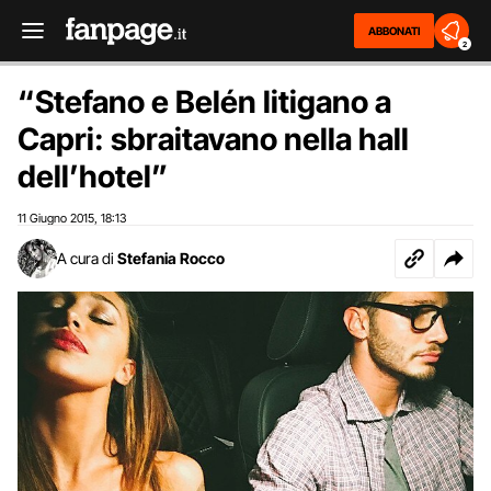
ABBONATI
2
“Stefano e Belén litigano a
Capri: sbraitavano nella hall
dell’hotel”
11 Giugno 2015
18:13
,
A cura di
Stefania Rocco