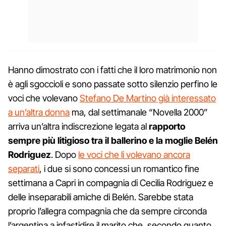
Hanno dimostrato con i fatti che il loro matrimonio non
è agli sgoccioli e sono passate sotto silenzio perfino le
voci che volevano
Stefano De Martino già interessato
a un’altra donna
ma, dal settimanale “Novella 2000”
arriva un’altra indiscrezione legata al
rapporto
sempre più litigioso tra il ballerino e la moglie Belén
Rodriguez
. Dopo
le voci che li volevano ancora
separati
, i due si sono concessi un romantico fine
settimana a Capri in compagnia di Cecilia Rodriguez e
delle inseparabili amiche di Belén. Sarebbe stata
proprio l’allegra compagnia che da sempre circonda
l’argentina a infastidire il marito che, secondo quanto