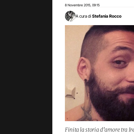
8 Novembre 2015
09:15
,
A cura di
Stefania Rocco
Finita la storia d’amore tra I