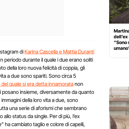
Martina
dell’e
“Sono s
umano
Instagram di
Karina Cascella e Mattia Duranti
periodo durante il quale i due erano soliti
 della loro nuova felicità di coppia, gli
ita a due sono spariti. Sono circa 5
 del quale si era detta innamorata
non
cui posano insieme, diversamente da quanto
 immagini della loro vita a due, sono
 tutta una serie di aforismi che sembrano
 allo status da single. Per di più, l’ex
 ha cambiato taglio e colore di capelli,