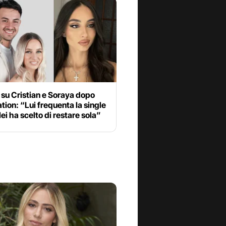
 su Cristian e Soraya dopo
ion: “Lui frequenta la single
 lei ha scelto di restare sola”