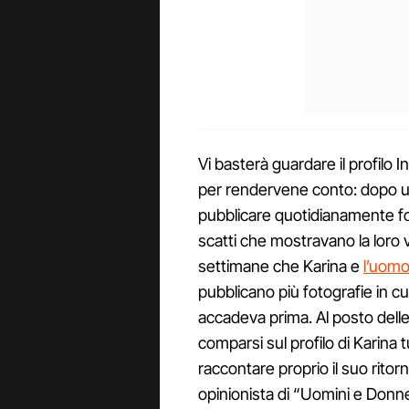
Vi basterà guardare il profilo 
per rendervene conto: dopo un 
pubblicare quotidianamente foto
scatti che mostravano la loro v
settimane che Karina e
l’uomo
pubblicano più fotografie in 
accadeva prima. Al posto delle
comparsi sul profilo di Karina
raccontare proprio il suo ritorno
opinionista di “Uomini e Donne”