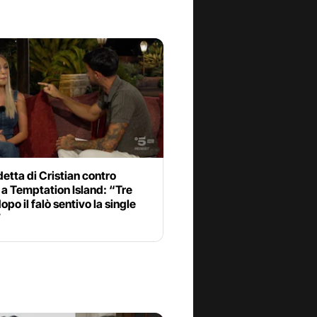
etta di Cristian contro
a Temptation Island: “Tre
opo il falò sentivo la single
”