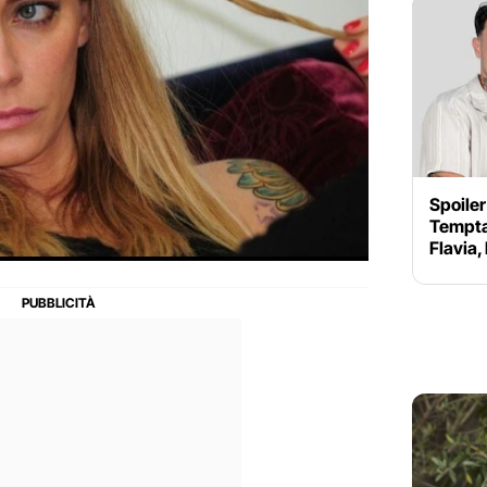
Spoiler
Temptat
Flavia,