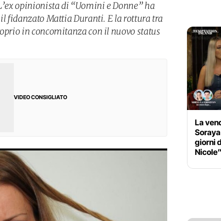
 L’ex opinionista di “Uomini e Donne” ha
il fidanzato Mattia Duranti. E la rottura tra
roprio in concomitanza con il nuovo status
VIDEO CONSIGLIATO
La vend
Soraya 
giorni d
Nicole