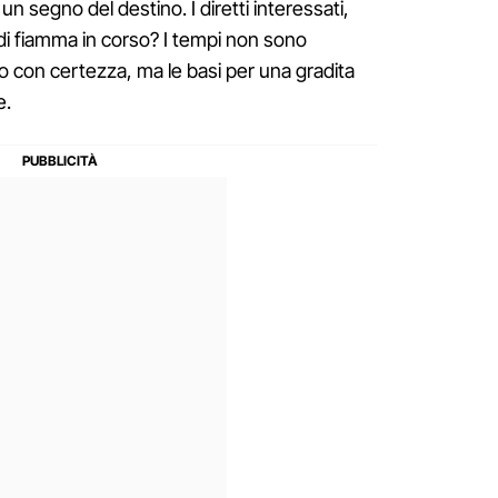
 un segno del destino. I diretti interessati,
 di fiamma in corso? I tempi non sono
lo con certezza, ma le basi per una gradita
e.