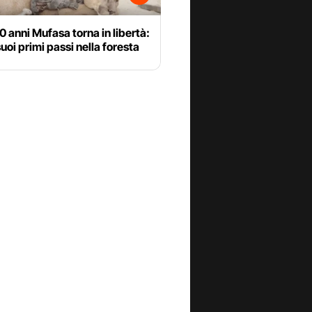
 anni Mufasa torna in libertà:
suoi primi passi nella foresta