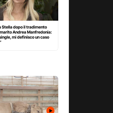
 Stella dopo il tradimento
x marito Andrea Manfredonia:
ingle, mi definisco un caso
”