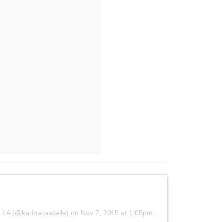
LLA
(@karinacascella) on
Nov 7, 2015 at 1:05pm PST