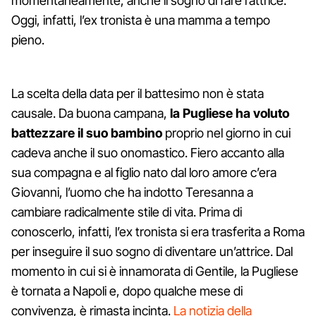
momentaneamente, anche il sogno di fare l’attrice.
Oggi, infatti, l’ex tronista è una mamma a tempo
pieno.
La scelta della data per il battesimo non è stata
causale. Da buona campana,
la Pugliese ha voluto
battezzare il suo bambino
proprio nel giorno in cui
cadeva anche il suo onomastico. Fiero accanto alla
sua compagna e al figlio nato dal loro amore c’era
Giovanni, l’uomo che ha indotto Teresanna a
cambiare radicalmente stile di vita. Prima di
conoscerlo, infatti, l’ex tronista si era trasferita a Roma
per inseguire il suo sogno di diventare un’attrice. Dal
momento in cui si è innamorata di Gentile, la Pugliese
è tornata a Napoli e, dopo qualche mese di
convivenza, è rimasta incinta.
La notizia della