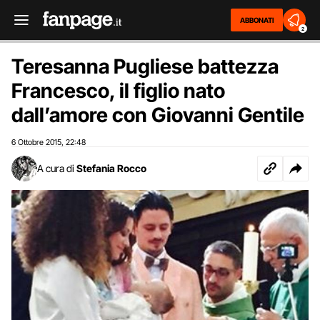
ABBONATI
2
Teresanna Pugliese battezza
Francesco, il figlio nato
dall’amore con Giovanni Gentile
6 Ottobre 2015
22:48
,
A cura di
Stefania Rocco