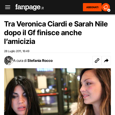
ABBONATI
2
Tra Veronica Ciardi e Sarah Nile
dopo il Gf finisce anche
l’amicizia
28 Luglio 2011
16:49
,
A cura di
Stefania Rocco