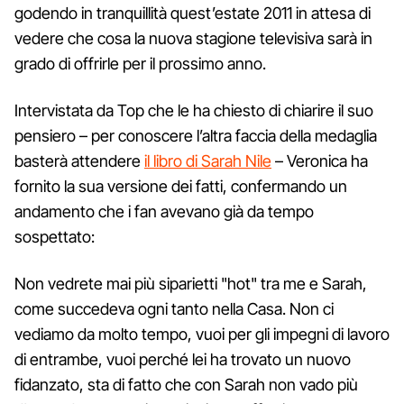
godendo in tranquillità quest’estate 2011 in attesa di
vedere che cosa la nuova stagione televisiva sarà in
grado di offrirle per il prossimo anno.
Intervistata da Top che le ha chiesto di chiarire il suo
pensiero – per conoscere l’altra faccia della medaglia
basterà attendere
il libro di Sarah Nile
– Veronica ha
fornito la sua versione dei fatti, confermando un
andamento che i fan avevano già da tempo
sospettato:
Non vedrete mai più siparietti "hot" tra me e Sarah,
come succedeva ogni tanto nella Casa. Non ci
vediamo da molto tempo, vuoi per gli impegni di lavoro
di entrambe, vuoi perché lei ha trovato un nuovo
fidanzato, sta di fatto che con Sarah non vado più