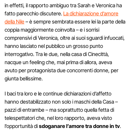
in effetti, il rapporto ambiguo tra Sarah e Veronica ha
fatto parecchio discutere.
La dichiarazione d’amore
della Nile
– è sempre sembrata essere lei la parte della
coppia maggiormente coinvolta – e i sorrisi
comprensivi di Veronica, oltre ai suoi sguardi infuocati,
hanno lasciato nel pubblico un grosso punto
interrogativo. Tra le due, nella casa di Cinecittà,
nacque un feeling che, mai prima di allora, aveva
avuto per protagonista due concorrenti donne, per
giunta bellissime.
I baci tra loro e le continue dichiarazioni d’affetto
hanno destabilizzato non solo i maschi della Casa –
pazzi di entrambe – ma soprattutto quella fetta di
telespettatori che, nel loro rapporto, aveva visto
l’opportunità di
sdoganare l’amore tra donne in tv
.