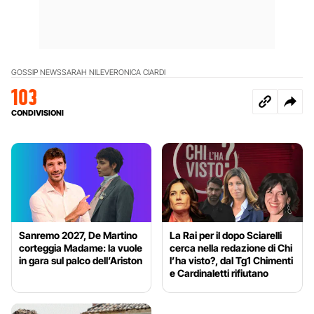
GOSSIP NEWS
SARAH NILE
VERONICA CIARDI
103
CONDIVISIONI
Sanremo 2027, De Martino
La Rai per il dopo Sciarelli
corteggia Madame: la vuole
cerca nella redazione di Chi
in gara sul palco dell’Ariston
l’ha visto?, dal Tg1 Chimenti
e Cardinaletti rifiutano