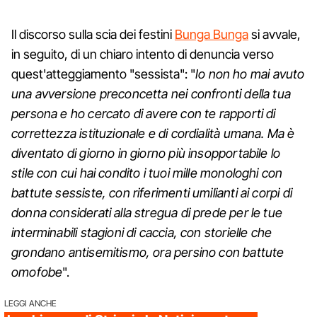
Il discorso sulla scia dei festini
Bunga Bunga
si avvale,
in seguito, di un chiaro intento di denuncia verso
quest'atteggiamento "sessista": "
Io non ho mai avuto
una avversione preconcetta nei confronti della tua
persona e ho cercato di avere con te rapporti di
correttezza istituzionale e di cordialità umana. Ma è
diventato di giorno in giorno più insopportabile lo
stile con cui hai condito i tuoi mille monologhi con
battute sessiste, con riferimenti umilianti ai corpi di
donna considerati alla stregua di prede per le tue
interminabili stagioni di caccia, con storielle che
grondano antisemitismo, ora persino con battute
omofobe
".
LEGGI ANCHE