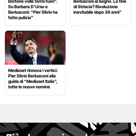
Bortone volle farmi fuori”.
Berlusconi al bagno. La fine
Su Barbara D’Urso e
di Striscia? Rivoluzione
Berlusconi: “Pier Silvio ha
inevitabile dopo 38 anni”
fatto pulizia”
Mediaset rinnova i vertici:
Pier Silvio Berlusconi alla
guida di “Mediaset Italia”,
tutte le nuove nomine