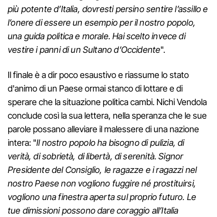
più potente d’Italia, dovresti persino sentire l’assillo e
l’onere di essere un esempio per il nostro popolo,
una guida politica e morale. Hai scelto invece di
vestire i panni di un Sultano d’Occidente
".
Il finale è a dir poco esaustivo e riassume lo stato
d'animo di un Paese ormai stanco di lottare e di
sperare che la situazione politica cambi. Nichi Vendola
conclude così la sua lettera, nella speranza che le sue
parole possano alleviare il malessere di una nazione
intera: "
Il nostro popolo ha bisogno di pulizia, di
verità, di sobrietà, di libertà, di serenità. Signor
Presidente del Consiglio, le ragazze e i ragazzi nel
nostro Paese non vogliono fuggire né prostituirsi,
vogliono una finestra aperta sul proprio futuro. Le
tue dimissioni possono dare coraggio all’Italia