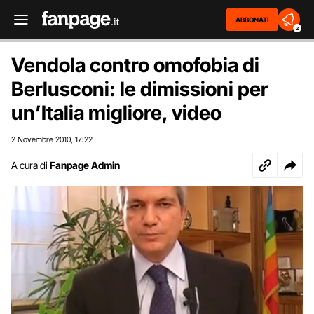
ABBONATI
2
Vendola contro omofobia di
Berlusconi: le dimissioni per
un’Italia migliore, video
2 Novembre 2010
17:22
,
A cura di
Fanpage Admin