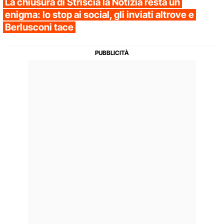
La chiusura di Striscia la Notizia resta un
enigma: lo stop ai social, gli inviati altrove e
Berlusconi tace