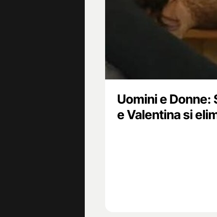
Uomini e Donne: 
e Valentina si eli