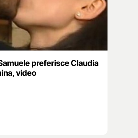
Samuele preferisce Claudia
mina, video