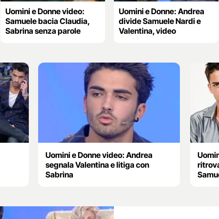
Uomini e Donne video:
Uomini e Donne: Andrea
Samuele bacia Claudia,
divide Samuele Nardi e
Sabrina senza parole
Valentina, video
Uomini e Donne video: Andrea
Uomin
segnala Valentina e litiga con
ritrov
Sabrina
Samu