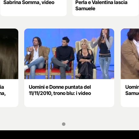
Sabrina Somma, video
Perla e Valentina lascia
Samuele
ia
Uomini e Donne puntata del
Uomin
na,
11/11/2010, trono blu: i video
Samue