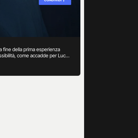
la fine della prima esperienza
ossibilità, come accadde per Luca