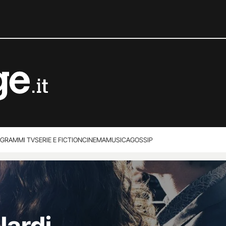
GRAMMI TV
SERIE E FICTION
CINEMA
MUSICA
GOSSIP