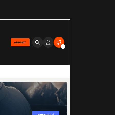
ABBONATI
2
CONDIVIDI