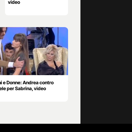
video
i e Donne: Andrea contro
le per Sabrina, video