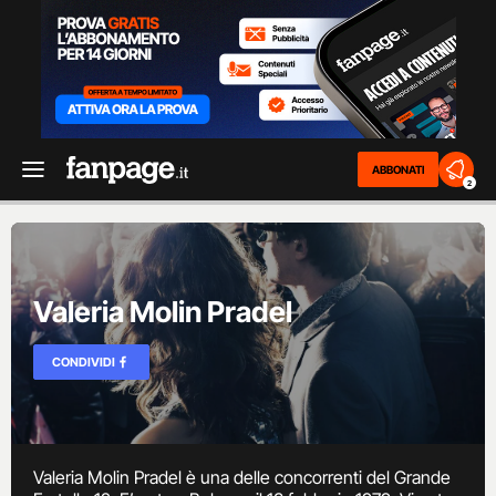
ABBONATI
2
Valeria Molin Pradel
CONDIVIDI
Valeria Molin Pradel è una delle concorrenti del Grande