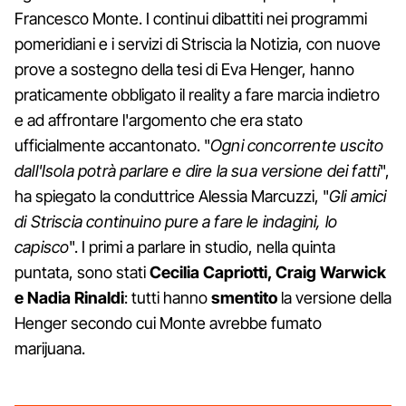
Francesco Monte. I continui dibattiti nei programmi
pomeridiani e i servizi di Striscia la Notizia, con nuove
prove a sostegno della tesi di Eva Henger, hanno
praticamente obbligato il reality a fare marcia indietro
e ad affrontare l'argomento che era stato
ufficialmente accantonato. "
Ogni concorrente uscito
dall'Isola potrà parlare e dire la sua versione dei fatti
",
ha spiegato la conduttrice Alessia Marcuzzi, "
Gli amici
di Striscia continuino pure a fare le indagini, lo
capisco
". I primi a parlare in studio, nella quinta
puntata, sono stati
Cecilia Capriotti, Craig Warwick
e Nadia Rinaldi
: tutti hanno
smentito
la versione della
Henger secondo cui Monte avrebbe fumato
marijuana.