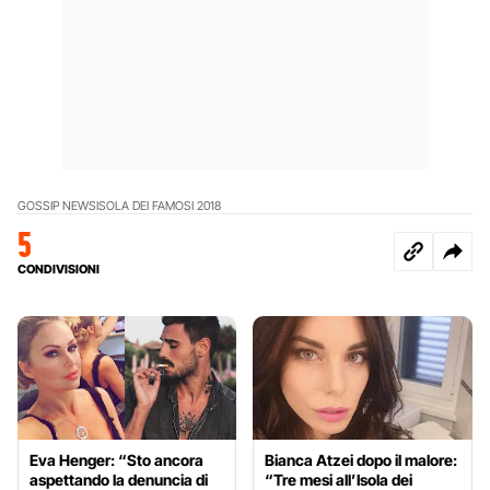
GOSSIP NEWS
ISOLA DEI FAMOSI 2018
5
CONDIVISIONI
Eva Henger: “Sto ancora
Bianca Atzei dopo il malore:
aspettando la denuncia di
“Tre mesi all’Isola dei