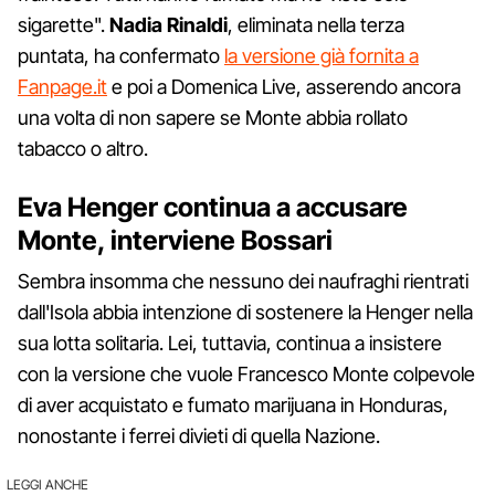
sigarette".
Nadia Rinaldi
, eliminata nella terza
puntata, ha confermato
la versione già fornita a
Fanpage.it
e poi a Domenica Live, asserendo ancora
una volta di non sapere se Monte abbia rollato
tabacco o altro.
Eva Henger continua a accusare
Monte, interviene Bossari
Sembra insomma che nessuno dei naufraghi rientrati
dall'Isola abbia intenzione di sostenere la Henger nella
sua lotta solitaria. Lei, tuttavia, continua a insistere
con la versione che vuole Francesco Monte colpevole
di aver acquistato e fumato marijuana in Honduras,
nonostante i ferrei divieti di quella Nazione.
LEGGI ANCHE