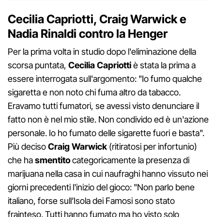
Cecilia Capriotti, Craig Warwick e
Nadia Rinaldi contro la Henger
Per la prima volta in studio dopo l'eliminazione della
scorsa puntata,
Cecilia Capriotti
è stata la prima a
essere interrogata sull'argomento: "Io fumo qualche
sigaretta e non noto chi fuma altro da tabacco.
Eravamo tutti fumatori, se avessi visto denunciare il
fatto non è nel mio stile. Non condivido ed è un'azione
personale. Io ho fumato delle sigarette fuori e basta".
Più deciso
Craig Warwick
(ritiratosi per infortunio)
che ha
smentito
categoricamente la presenza di
marijuana nella casa in cui naufraghi hanno vissuto nei
giorni precedenti l'inizio del gioco: "Non parlo bene
italiano, forse sull’Isola dei Famosi sono stato
frainteso. Tutti hanno fumato ma ho visto solo