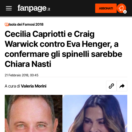
ABBONATI
2
Isola dei Famosi 2018
Cecilia Capriotti e Craig
Warwick contro Eva Henger, a
confermare gli spinelli sarebbe
Chiara Nasti
21 Febbraio 2018
00:45
,
A cura di
Valeria Morini