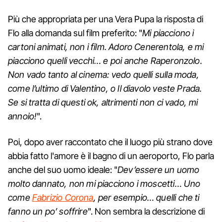
Più che appropriata per una Vera Pupa la risposta di
Flo alla domanda sul film preferito: "
Mi piacciono i
cartoni animati, non i film. Adoro Cenerentola, e mi
piacciono quelli vecchi… e poi anche Raperonzolo.
Non vado tanto al cinema: vedo quelli sulla moda,
come l’ultimo di Valentino, o Il diavolo veste Prada.
Se si tratta di questi ok, altrimenti non ci vado, mi
annoio!
".
Poi, dopo aver raccontato che il luogo più strano dove
abbia fatto l'amore è il bagno di un aeroporto, Flo parla
anche del suo uomo ideale: "
Dev’essere un uomo
molto dannato, non mi piacciono i moscetti… Uno
come
Fabrizio Corona
, per esempio… quelli che ti
fanno un po’ soffrire
". Non sembra la descrizione di