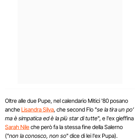
Oltre alle due Pupe, nel calendario Mitici '80 posano
anche
Lisandra Silva
, che second Flo "
se la tira un po’
ma è simpatica ed è la più star di tutte
", e l'ex gieffina
Sarah Nile
che però fa la stessa fine della Salerno
("
non la conosco, non so
" dice di lei l'ex Pupa).