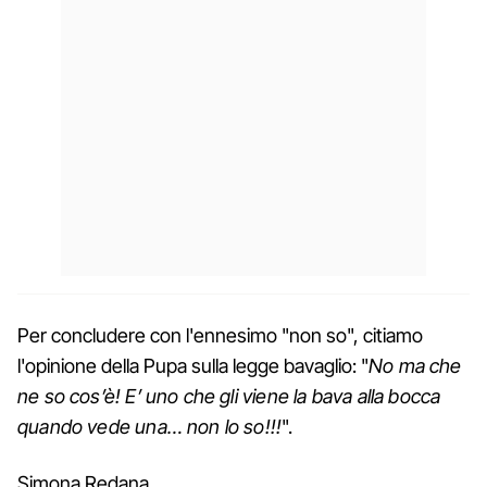
Per concludere con l'ennesimo "non so", citiamo
l'opinione della Pupa sulla legge bavaglio: "
No ma che
ne so cos’è! E’ uno che gli viene la bava alla bocca
quando vede una… non lo so!!!
".
Simona Redana