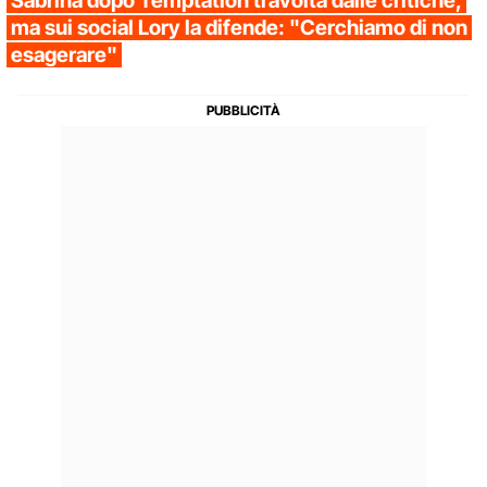
Sabrina dopo Temptation travolta dalle critiche,
ma sui social Lory la difende: "Cerchiamo di non
esagerare"