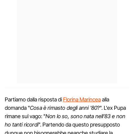
Partiamo dalla risposta di
Florina Marincea
alla
domanda "
Cosa è rimasto degli anni '80
?". L'ex Pupa
rimane sul vago: "
Non lo so, sono nata nell’83 e non
ho tanti ricordi
". Partendo da questo presupposto
dunque non bisognerebbe neanche studiare la