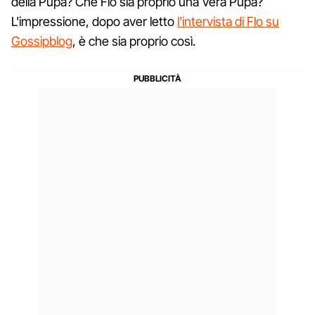
della Pupa? Che Flo sia proprio una Vera Pupa?
L'impressione, dopo aver letto
l'intervista di Flo su
Gossipblog
, è che sia proprio così.