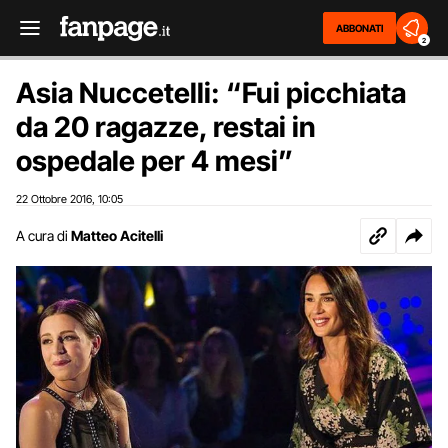
ABBONATI
2
Asia Nuccetelli: “Fui picchiata
da 20 ragazze, restai in
ospedale per 4 mesi”
22 Ottobre 2016
10:05
,
A cura di
Matteo Acitelli