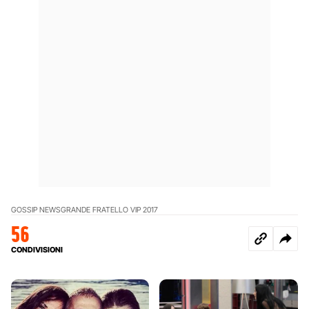
GOSSIP NEWS
GRANDE FRATELLO VIP 2017
56
CONDIVISIONI