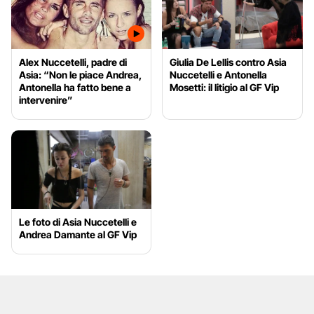
Alex Nuccetelli, padre di
Giulia De Lellis contro Asia
Asia: “Non le piace Andrea,
Nuccetelli e Antonella
Antonella ha fatto bene a
Mosetti: il litigio al GF Vip
intervenire”
Le foto di Asia Nuccetelli e
Andrea Damante al GF Vip