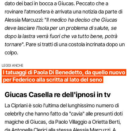
dato dei baci in bocca a Giucas. Peccato che a
rovinare l'atmosfera è arrivata una notizia da parte di
Alessia Marcuzzi: "
Il medico ha deciso che Giucas
deve lasciare l'Isola per un problema di salute, se
dopo la lastra verrà fuori che va tutto bene, potrà
tornare
". Pare si tratti di una costola incrinata dopo un
colpo.
LEGGI ANCHE
I tatuaggi di Paola Di Benedetto, da quello nuovo
per Federico alla scritta al lato del seno
Giucas Casella re dell'ipnosi in tv
La Cipriani è solo l'ultima del lunghissimo numero di
celebrity che hanno fatto da "cavia" alle presunti doti
magiche di Giucas, da Paolo Villaggio a Orietta Berti,
da Antonella Clerici alla stessa Alessia Marcuzzi. A