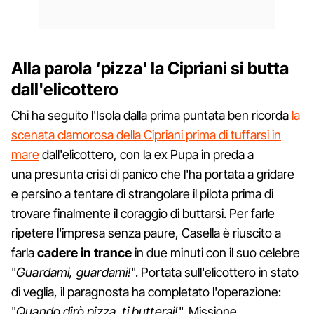
Alla parola ‘pizza' la Cipriani si butta
dall'elicottero
Chi ha seguito l'Isola dalla prima puntata ben ricorda
la
scenata clamorosa della Cipriani prima di tuffarsi in
mare
dall'elicottero, con la ex Pupa in preda a
una presunta crisi di panico che l'ha portata a gridare
e persino a tentare di strangolare il pilota prima di
trovare finalmente il coraggio di buttarsi. Per farle
ripetere l'impresa senza paure, Casella è riuscito a
farla
cadere in trance
in due minuti con il suo celebre
"
Guardami, guardami!
". Portata sull'elicottero in stato
di veglia, il paragnosta ha completato l'operazione:
"
Quando dirò pizza, ti butterai!
". Missione