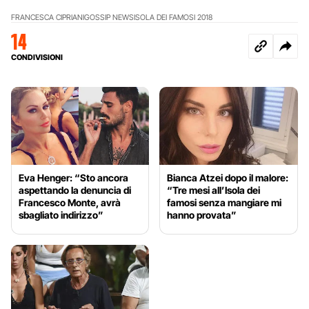
FRANCESCA CIPRIANI
GOSSIP NEWS
ISOLA DEI FAMOSI 2018
14
CONDIVISIONI
Eva Henger: “Sto ancora
Bianca Atzei dopo il malore:
aspettando la denuncia di
“Tre mesi all’Isola dei
Francesco Monte, avrà
famosi senza mangiare mi
sbagliato indirizzo”
hanno provata”