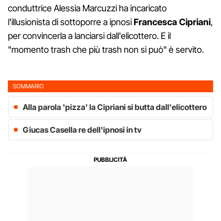
conduttrice Alessia Marcuzzi ha incaricato
l'illusionista di sottoporre a ipnosi
Francesca Cipriani
,
per convincerla a lanciarsi dall'elicottero. E il
"momento trash che più trash non si può" è servito.
SOMMARIO
Alla parola 'pizza' la Cipriani si butta dall'elicottero
Giucas Casella re dell'ipnosi in tv