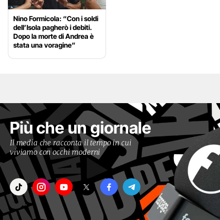
Nino Formicola: “Con i soldi
dell’Isola pagherò i debiti.
Dopo la morte di Andrea è
stata una voragine”
Più che un giornale
Il media che racconta il tempo in cui
viviamo con occhi moderni