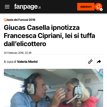
ABBONATI
2
Isola dei Famosi 2018
Giucas Casella ipnotizza
Francesca Cipriani, lei si tuffa
dall’elicottero
20 Febbraio 2018
22:39
,
A cura di
Valeria Morini