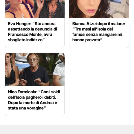
Eva Henger: “Sto ancora
Bianca Atzei dopo il malore:
aspettando la denuncia di
“Tre mesi all’Isola dei
Francesco Monte, avrà
famosi senza mangiare mi
sbagliato indirizzo”
hanno provata”
Nino Formicola: “Con i soldi
dell’Isola pagherò i debiti.
Dopo la morte di Andrea è
stata una voragine”