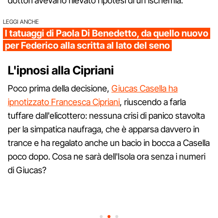
dottori avevano rilevato l'ipotesi di un'ischemia.
LEGGI ANCHE
I tatuaggi di Paola Di Benedetto, da quello nuovo
per Federico alla scritta al lato del seno
L'ipnosi alla Cipriani
Poco prima della decisione,
Giucas Casella ha
ipnotizzato Francesca Cipriani
, riuscendo a farla
tuffare dall'elicottero: nessuna crisi di panico stavolta
per la simpatica naufraga, che è apparsa davvero in
trance e ha regalato anche un bacio in bocca a Casella
poco dopo. Cosa ne sarà dell'Isola ora senza i numeri
di Giucas?