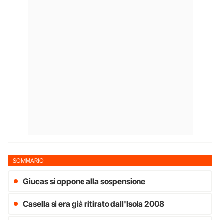
SOMMARIO
Giucas si oppone alla sospensione
Casella si era già ritirato dall'Isola 2008