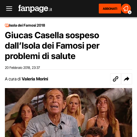
ABBONATI
2
Isola dei Famosi 2018
Giucas Casella sospeso
dall’Isola dei Famosi per
problemi di salute
20 Febbraio 2018
23:37
,
A cura di
Valeria Morini