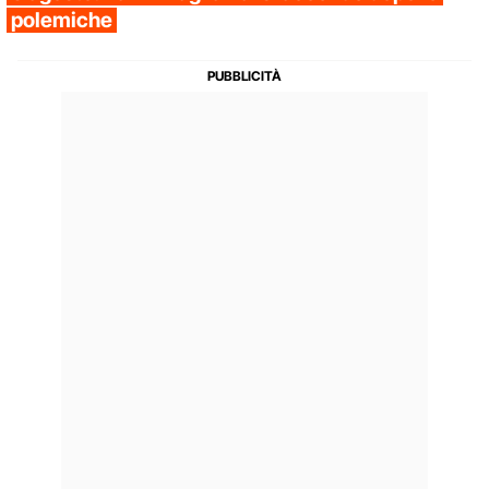
polemiche