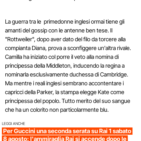
La guerra tra le primedonne inglesi ormai tiene gli
amanti del gossip con le antenne ben tese. Il
"Rottweiler", dopo aver dato del filo da torcere alla
compianta Diana, prova a sconfiggere un'altra rivale.
Camilla ha iniziato col porre il veto alla nomina di
principessa della Middleton, inducendo la regina a
nominarla esclusivamente duchessa di Cambridge.
Ma mentre i reali inglesi sembrano accontentare i
capricci della Parker, la stampa elegge Kate come
principessa del popolo. Tutto merito del suo sangue
che ha un colorito non particolarmente blu.
LEGGI ANCHE
Per Guccini una seconda serata su Rai 1 sabato
8 agosto: l'ammiraglia Rai si accende dopo le