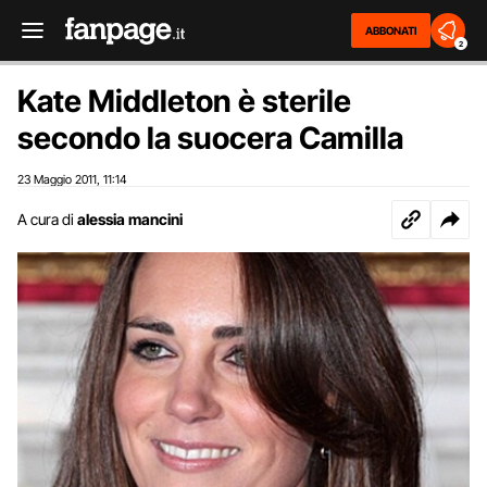
ABBONATI
2
Kate Middleton è sterile
secondo la suocera Camilla
23 Maggio 2011
11:14
,
A cura di
alessia mancini