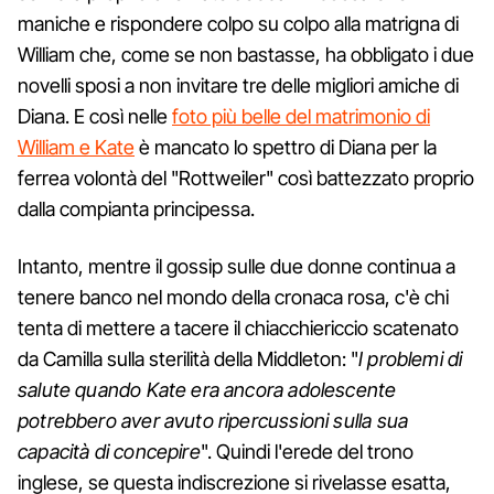
maniche e rispondere colpo su colpo alla matrigna di
William che, come se non bastasse, ha obbligato i due
novelli sposi a non invitare tre delle migliori amiche di
Diana. E così nelle
foto più belle del matrimonio di
William e Kate
è mancato lo spettro di Diana per la
ferrea volontà del "Rottweiler" così battezzato proprio
dalla compianta principessa.
Intanto, mentre il gossip sulle due donne continua a
tenere banco nel mondo della cronaca rosa, c'è chi
tenta di mettere a tacere il chiacchiericcio scatenato
da Camilla sulla sterilità della Middleton: "
I problemi di
salute quando Kate era ancora adolescente
potrebbero aver avuto ripercussioni sulla sua
capacità di concepire
". Quindi l'erede del trono
inglese, se questa indiscrezione si rivelasse esatta,