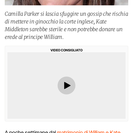
Camilla Parker si lascia sfuggire un gossip che rischia
di mettere in ginocchio la corte inglese, Kate
Middleton sarebbe sterile e non potrebbe donare un
erede al principe William.
VIDEO CONSIGLIATO
A poche settimane dal
matrimonio di William e Kate