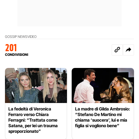
GOSSIP NEWS
VIDEO
201
CONDIVISIONI
La fedeltà di Veronica
La madre di Gilda Ambrosio:
Ferraro verso Chiara
“Stefano De Martino mi
Ferragni: “Trattata come
chiama ‘suocera’, lui e mia
Satana, per lei un trauma
figlia si vogliono bene”
sproporzionato”