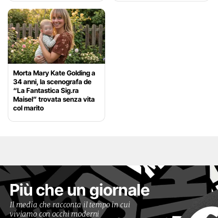
Morta Mary Kate Golding a
34 anni, la scenografa de
“La Fantastica Sig.ra
Maisel” trovata senza vita
col marito
Più che un giornale
Il media che racconta il tempo in cui
viviamo con occhi moderni