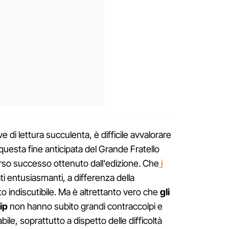
ve di lettura succulenta, è difficile avvalorare
 questa fine anticipata del Grande Fratello
rso successo ottenuto dall'edizione. Che
i
ti entusiasmanti, a differenza della
o indiscutibile. Ma è altrettanto vero che
gli
ip
non hanno subito grandi contraccolpi e
le, soprattutto a dispetto delle difficoltà