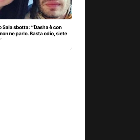
o Sala sbotta: “Dasha è con
on ne parlo. Basta odio, siete
”