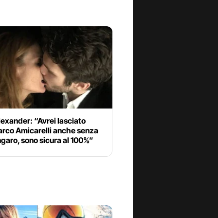
exander: “Avrei lasciato
rco Amicarelli anche senza
ngaro, sono sicura al 100%”