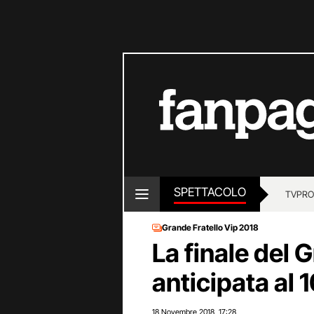
SPETTACOLO
TV
PRO
Grande Fratello Vip 2018
La finale del 
anticipata al
18 Novembre 2018
17:28
,