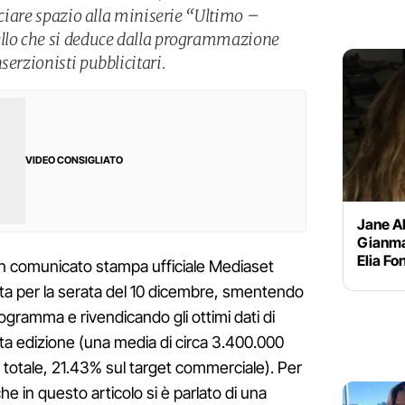
asciare spazio alla miniserie “Ultimo –
ello che si deduce dalla programmazione
serzionisti pubblicitari.
VIDEO CONSIGLIATO
Jane Al
Gianma
Elia Fo
 comunicato stampa ufficiale Mediaset
ta per la serata del 10 dicembre, smentendo
ogramma e rivendicando gli ottimi dati di
ta edizione (una media di circa 3.400.000
e totale, 21.43% sul target commerciale). Per
he in questo articolo si è parlato di una