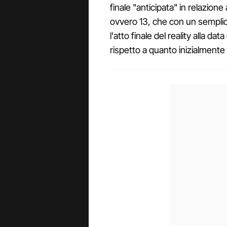
finale "anticipata" in relazion
ovvero 13, che con un semplic
l'atto finale del reality alla d
rispetto a quanto inizialment