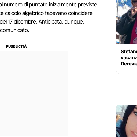
e al numero di puntate inizialmente previste,
e calcolo algebrico facevano coincidere
ata del 17 dicembre. Anticipata, dunque,
e comunicato.
Stefan
vacanz
Derevi