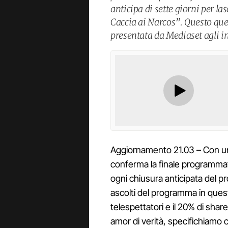
anticipa di sette giorni per l
Caccia ai Narcos”. Questo qu
presentata da Mediaset agli in
Aggiornamento 21.03 – Con un
conferma la finale programma
ogni chiusura anticipata del pr
ascolti del programma in ques
telespettatori e il 20% di shar
amor di verità, specifichiamo c