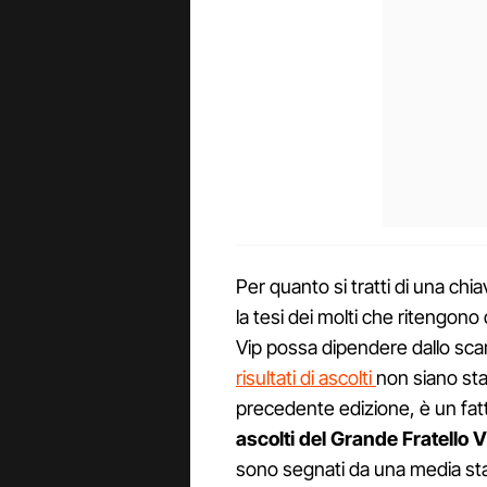
Per quanto si tratti di una chia
la tesi dei molti che ritengono
Vip possa dipendere dallo sca
risultati di ascolti
non siano sta
precedente edizione, è un fatt
ascolti del Grande Fratello V
sono segnati da una media stabi