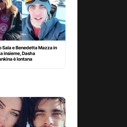
o Sala e Benedetta Mazza in
a insieme, Dasha
ankina è lontana