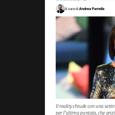
A cura di
Andrea Parrella
Il reality chiude con una setti
per l’ultima puntata, che anzi