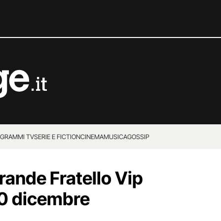
GRAMMI TV
SERIE E FICTION
CINEMA
MUSICA
GOSSIP
Grande Fratello Vip
 10 dicembre