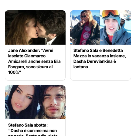
Jane Alexander: “Avrei
Stefano Sala e Benedetta
lasciato Gianmarco
Mazza in vacanza insieme,
Amicarelli anche senza Elia
Dasha Dereviankina è
Fongaro, sono sicura al
lontana
100%”
Stefano Sala sbotta:
“Dasha è con me ma non
ne parlo. Basta odio, siete