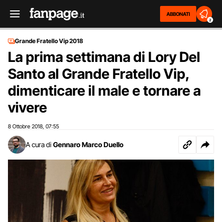
ABBONATI
2
Grande Fratello Vip 2018
La prima settimana di Lory Del
Santo al Grande Fratello Vip,
dimenticare il male e tornare a
vivere
8 Ottobre 2018
07:55
,
A cura di
Gennaro Marco Duello