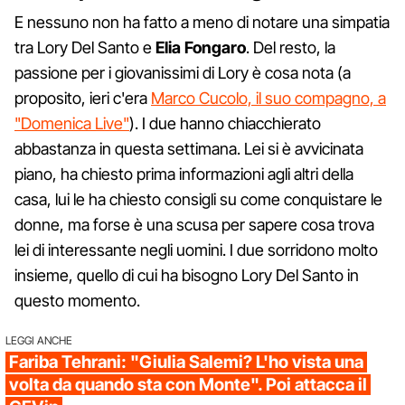
E nessuno non ha fatto a meno di notare una simpatia
tra Lory Del Santo e
Elia
Fongaro
. Del resto, la
passione per i giovanissimi di Lory è cosa nota (a
proposito, ieri c'era
Marco Cucolo, il suo compagno, a
"Domenica Live"
). I due hanno chiacchierato
abbastanza in questa settimana. Lei si è avvicinata
piano, ha chiesto prima informazioni agli altri della
casa, lui le ha chiesto consigli su come conquistare le
donne, ma forse è una scusa per sapere cosa trova
lei di interessante negli uomini. I due sorridono molto
insieme, quello di cui ha bisogno Lory Del Santo in
questo momento.
LEGGI ANCHE
Fariba Tehrani: "Giulia Salemi? L'ho vista una
volta da quando sta con Monte". Poi attacca il