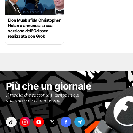
Elon Musk sfida Christopher
Nolan e annuncia la sua
versione dell’Odissea
realizzata con Grok
Più che un giornale
Il media che racconta il tempo in cui
viviamo con occhi moderni