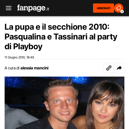
ABBONATI
2
La pupa e il secchione 2010:
Pasqualina e Tassinari al party
di Playboy
11 Giugno 2010
18:49
,
A cura di
alessia mancini