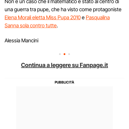
Non è un caso che il matematico è stato al centro di
una guerra tra pupe, che ha visto come protagoniste
Elena Morali eletta Miss Pupa 2010
e
Pasqualina
Sanna sola contro tutte
.
Alessia Mancini
Continua a leggere su Fanpage.it