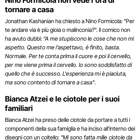
Nino Formicola non vede l'ora di
tornare a casa
Jonathan Kashanian ha chiesto a Nino Formicola: "Per
te andare via è più gioia o malinconia?”. Il comico non
ha avuto dubbi:
“A me stupiscono le cose che non mi
aspetto. Questo me l’aspettavo, è finito, basta.
Normale. Per te conta prima il cuore e poi il cervello,
per me viene prima il cervello. Io sono soddisfatto di
quello che è successo. L'esperienza mi è piaciuta,
ma sono contento di tornare a casa"
.
Bianca Atzei e le ciotole per i suoi
familiari
Bianca Atzei ha preso delle ciotole da portare a tutti i
componenti della sua famiglia e ha inciso all'interno dei
disegni con un coltello:
"Mi sono fatta mille ciotole da