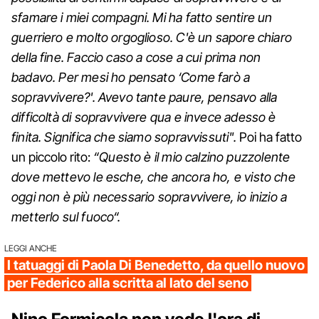
sfamare i miei compagni. Mi ha fatto sentire un
guerriero e molto orgoglioso. C'è un sapore chiaro
della fine. Faccio caso a cose a cui prima non
badavo. Per mesi ho pensato ‘Come farò a
sopravvivere?'. Avevo tante paure, pensavo alla
difficoltà di sopravvivere qua e invece adesso è
finita. Significa che siamo sopravvissuti".
Poi ha fatto
un piccolo rito:
“Questo è il mio calzino puzzolente
dove mettevo le esche, che ancora ho, e visto che
oggi non è più necessario sopravvivere, io inizio a
metterlo sul fuoco“.
LEGGI ANCHE
I tatuaggi di Paola Di Benedetto, da quello nuovo
per Federico alla scritta al lato del seno