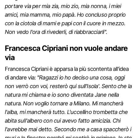
portare via per mia zia, mio zio, mia nonna, i miei
amici, mia mamma, mio papà. Ho concluso proprio
con la ciotola di mami e papi con il cuore in mezzo.
Non vedo l'ora di rivederli, di riabbracciarli".
Francesca Cipriani non vuole andare
via
Francesca Cipriani è apparsa la più scontenta all'idea
di andare via:
"Ragazzi io ho deciso una cosa, oggi
non verrò con voi, resterò qui sull'Isola'. Sento che la
natura mi chiama e io sono diventata Jane nella
natura. Non voglio tornare a Milano. Mi mancherà
l'alba, mi mancherà tutto. L'uccellino trombetta che
abita sull'albero con cui avevo fatto amicizia. Chi
l'avrebbe mai detto. Secondo me a casa spaccherò i
muri e le finestre perché mi sentirò in prigione. Io sto