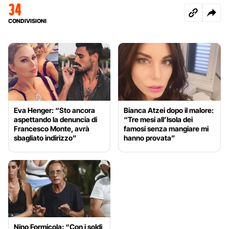
34
CONDIVISIONI
Eva Henger: “Sto ancora
Bianca Atzei dopo il malore:
aspettando la denuncia di
“Tre mesi all’Isola dei
Francesco Monte, avrà
famosi senza mangiare mi
sbagliato indirizzo”
hanno provata”
Nino Formicola: “Con i soldi