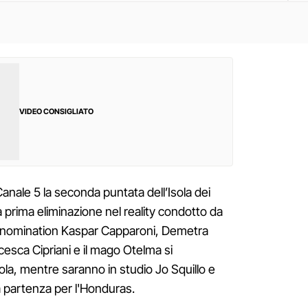
VIDEO CONSIGLIATO
Canale 5 la seconda puntata dell’Isola dei
a prima eliminazione nel reality condotto da
n nomination Kaspar Capparoni, Demetra
sca Cipriani e il mago Otelma si
la, mentre saranno in studio Jo Squillo e
la partenza per l'Honduras.