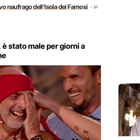
ovo naufrago dell'Isola dei Famosi
31
 è stato male per giorni a
ne