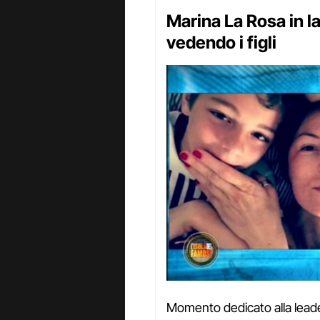
Marina La Rosa in l
vedendo i figli
Momento dedicato alla leade