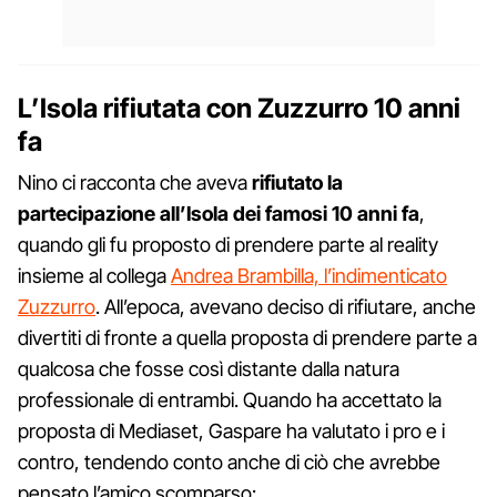
L’Isola rifiutata con Zuzzurro 10 anni
fa
Nino ci racconta che aveva
rifiutato la
partecipazione all’Isola dei famosi 10 anni fa
,
quando gli fu proposto di prendere parte al reality
insieme al collega
Andrea Brambilla, l’indimenticato
Zuzzurro
. All’epoca, avevano deciso di rifiutare, anche
divertiti di fronte a quella proposta di prendere parte a
qualcosa che fosse così distante dalla natura
professionale di entrambi. Quando ha accettato la
proposta di Mediaset, Gaspare ha valutato i pro e i
contro, tendendo conto anche di ciò che avrebbe
pensato l’amico scomparso: