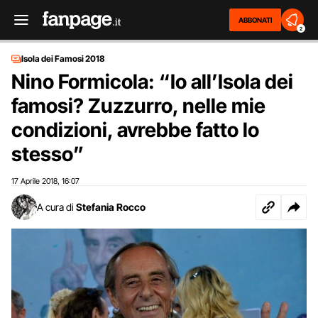
ABBONATI
2
Isola dei Famosi 2018
Nino Formicola: “Io all’Isola dei
famosi? Zuzzurro, nelle mie
condizioni, avrebbe fatto lo
stesso”
17 Aprile 2018
16:07
,
A cura di
Stefania Rocco