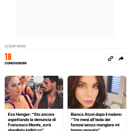
GOSSIP NEWS
18
CONDIVISIONI
Eva Henger: “Sto ancora
Bianca Atzei dopo il malore:
aspettando la denuncia di
“Tre mesi all’Isola dei
Francesco Monte, avrà
famosi senza mangiare mi
sbagliato indirizzo”
hanno provata”