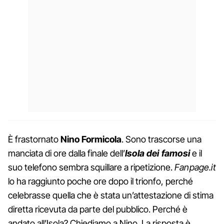
È frastornato
Nino Formicola
. Sono trascorse una
manciata di ore dalla finale dell’
Isola dei famosi
e il
suo telefono sembra squillare a ripetizione.
Fanpage.it
lo ha raggiunto poche ore dopo il trionfo, perché
celebrasse quella che è stata un’attestazione di stima
diretta ricevuta da parte del pubblico. Perché è
andato all’Isola? Chiediamo a Nino. La risposta è