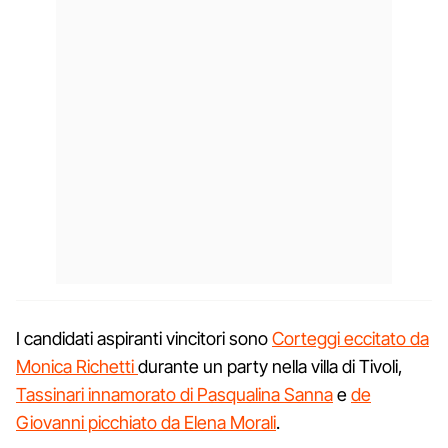
I candidati aspiranti vincitori sono
Corteggi eccitato da
Monica Richetti
durante un party nella villa di Tivoli,
Tassinari innamorato di Pasqualina Sanna
e
de
Giovanni picchiato da Elena Morali
.