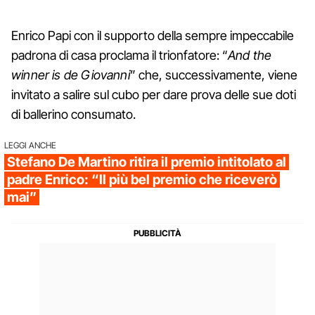
Enrico Papi con il supporto della sempre impeccabile
padrona di casa proclama il trionfatore: “
And the
winner is de Giovanni
” che, successivamente, viene
invitato a salire sul cubo per dare prova delle sue doti
di ballerino consumato.
LEGGI ANCHE
Stefano De Martino ritira il premio intitolato al
padre Enrico: “Il più bel premio che riceverò
mai”