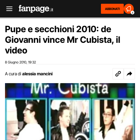
ABBONATI
2
Pupe e secchioni 2010: de
Giovanni vince Mr Cubista, il
video
8 Giugno 2010
19:32
,
A cura di
alessia mancini