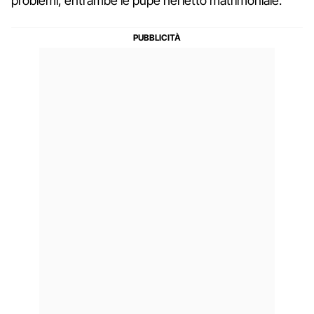
problemi, entrambe le pupe nel letto matrimoniale.