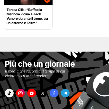
Teresa Cilia: “Raffaella
Mennoia vicina a Jack
Vanore durante il trono, tra
un’esterna e l’altra”
Più che un giornale
Il media che racconta il tempo in cui
viviamo con occhi moderni