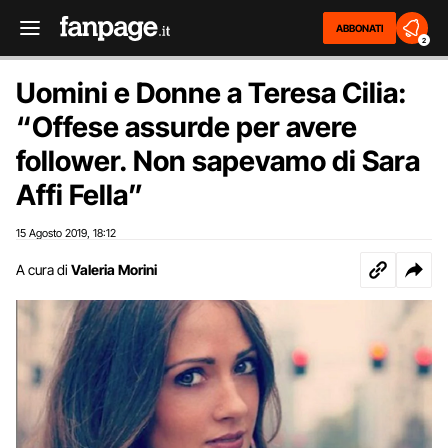
ABBONATI
2
Uomini e Donne a Teresa Cilia:
“Offese assurde per avere
follower. Non sapevamo di Sara
Affi Fella”
15 Agosto 2019
18:12
,
A cura di
Valeria Morini