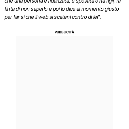
che una persona è fidanzata, è sposata o ha figli, fa
finta di non saperlo e poi lo dice al momento giusto
per far sì che il web si scateni contro di lei
".