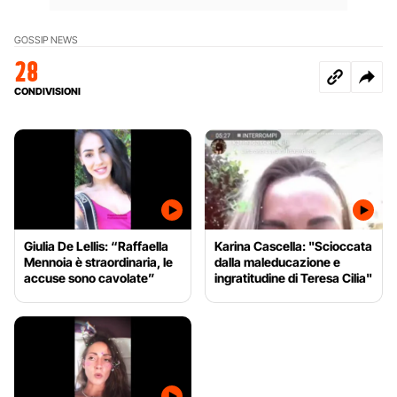
GOSSIP NEWS
28
CONDIVISIONI
Giulia De Lellis: “Raffaella
Karina Cascella: "Scioccata
Mennoia è straordinaria, le
dalla maleducazione e
accuse sono cavolate”
ingratitudine di Teresa Cilia"