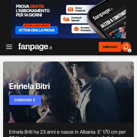
ABBONATI
2
Erinela Bitri
CONDIVIDI
Erinela Briti ha 23 anni e nasce in Albania. E’ 170 cm per