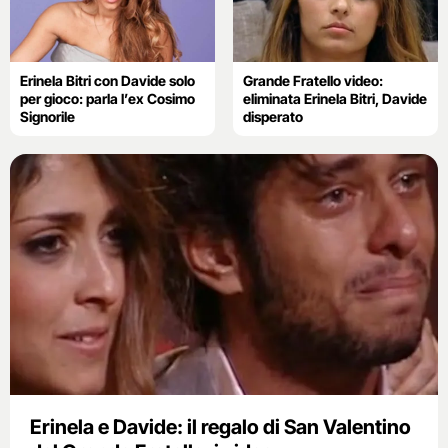
Erinela Bitri con Davide solo
Grande Fratello video:
per gioco: parla l’ex Cosimo
eliminata Erinela Bitri, Davide
Signorile
disperato
Erinela e Davide: il regalo di San Valentino