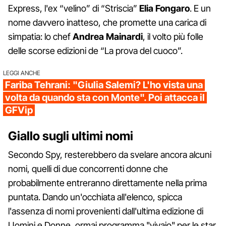
Express, l'ex “velino” di “Striscia”
Elia Fongaro
. E un
nome davvero inatteso, che promette una carica di
simpatia: lo chef
Andrea Mainardi
, il volto più folle
delle scorse edizioni de “La prova del cuoco”.
LEGGI ANCHE
Fariba Tehrani: "Giulia Salemi? L'ho vista una
volta da quando sta con Monte". Poi attacca il
GFVip
Giallo sugli ultimi nomi
Secondo Spy, resterebbero da svelare ancora alcuni
nomi, quelli di due concorrenti donne che
probabilmente entreranno direttamente nella prima
puntata. Dando un'occhiata all'elenco, spicca
l'assenza di nomi provenienti dall'ultima edizione di
Uomini e Donne, ormai programma "vivaio" per le star