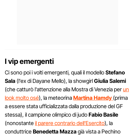
I vip emergenti
Ci sono poi i volti emergenti, quali il modello
Stefano
Sala
(l'ex di Dayane Mello), la showgirl
Giulia Salemi
(che catturò l'attenzione alla Mostra di Venezia per
un
look molto osé
), la meteorina
Martina Hamdy
(prima
a essere stata ufficializzata dalla produzione del GF
stessa), il campione olimpico di judo
Fabio Basile
(nonostante
il parere contrario dell'Esercito
), la
conduttrice
Benedetta Mazza
già vista a Pechino