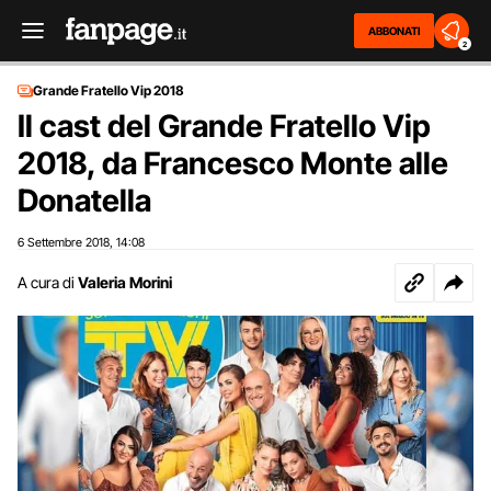
ABBONATI
2
Grande Fratello Vip 2018
Il cast del Grande Fratello Vip
2018, da Francesco Monte alle
Donatella
6 Settembre 2018
14:08
,
A cura di
Valeria Morini