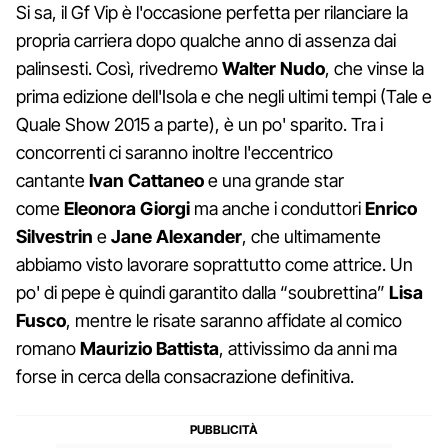
Si sa, il Gf Vip è l'occasione perfetta per rilanciare la
propria carriera dopo qualche anno di assenza dai
palinsesti. Così, rivedremo
Walter Nudo
, che vinse la
prima edizione dell'Isola e che negli ultimi tempi (Tale e
Quale Show 2015 a parte), è un po' sparito. Tra i
concorrenti ci saranno inoltre l'eccentrico
cantante
Ivan Cattaneo
e una grande star
come
Eleonora Giorgi
ma anche i conduttori
Enrico
Silvestrin
e
Jane Alexander
, che ultimamente
abbiamo visto lavorare soprattutto come attrice. Un
po' di pepe è quindi garantito dalla “soubrettina”
Lisa
Fusco
, mentre le risate saranno affidate al comico
romano
Maurizio Battista
, attivissimo da anni ma
forse in cerca della consacrazione definitiva.