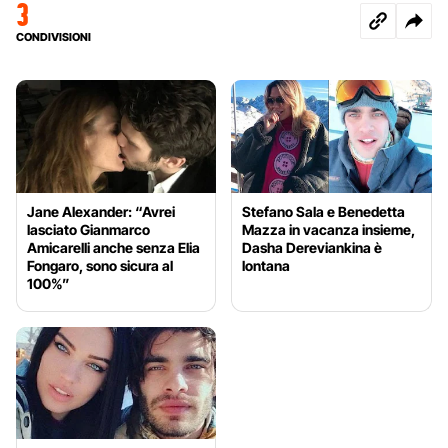
3
CONDIVISIONI
Jane Alexander: “Avrei
Stefano Sala e Benedetta
lasciato Gianmarco
Mazza in vacanza insieme,
Amicarelli anche senza Elia
Dasha Dereviankina è
Fongaro, sono sicura al
lontana
100%”