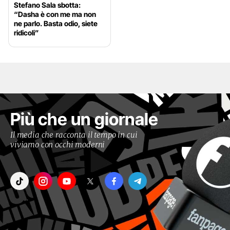
Stefano Sala sbotta:
“Dasha è con me ma non
ne parlo. Basta odio, siete
ridicoli”
Più che un giornale
Il media che racconta il tempo in cui
viviamo con occhi moderni