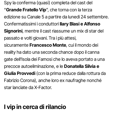
Spy la conferma (quasi) completa del cast del
“
Grande Fratello Vip
”, che torna con la terza
edizione su Canale 5 a partire da lunedì 24 settembre.
Confermatissimi i conduttori
Ilary Blasi e Alfonso
Signorini
, mentre il cast riassume un mix di star del
passato e volti giovani. Tra i più attesi,
sicuramente
Francesco Monte
, cui il mondo dei
reality ha dato una seconda chance dopo il canna
gate dell'Isola dei Famosi che lo aveva portato a una
precoce autoeliminazione, e le
Donatella
Silvia e
Giulia Provvedi
(con la prima reduce dalla rottura da
Fabrizio Corona), anche loro ex naufraghe nonché
star lanciate da X-Factor.
I vip in cerca di rilancio